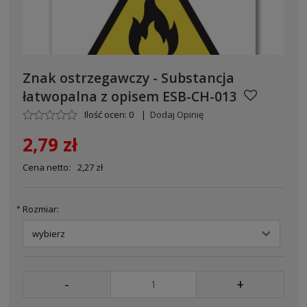
Znak ostrzegawczy - Substancja
łatwopalna z opisem ESB-CH-013
Ilość ocen: 0
|
Dodaj Opinię
2,79 zł
Cena netto:
2,27 zł
Rozmiar:
*
-
+