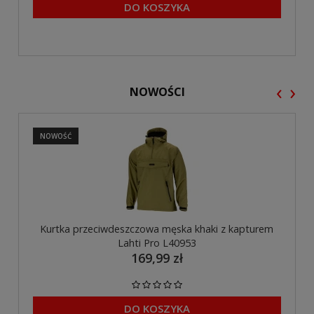
DO KOSZYKA
‹
›
NOWOŚCI
NOWOŚĆ
Kurtka przeciwdeszczowa męska khaki z kapturem
Lahti Pro L40953
169,99 zł
DO KOSZYKA