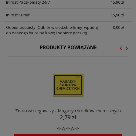
InPost Paczkomaty 24/7
15,90 zł
InPost Kurier
15,90 zł
Odbiór osobisty
(Odbiór w siedzibie firmy, wpadnij
0,00 zł
do naszego biura na kawę i odbierz paczkę)
‹
›
PRODUKTY POWIĄZANE
Znak ostrzegawczy - Magazyn środków chemicznych
2,79 zł