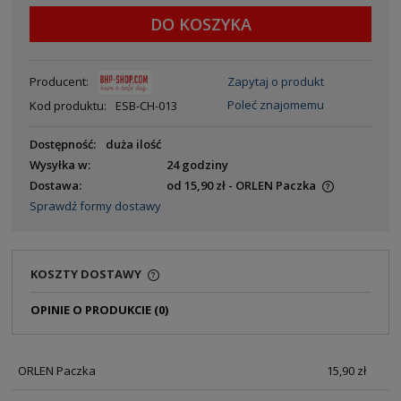
DO KOSZYKA
Producent:
Zapytaj o produkt
Poleć znajomemu
Kod produktu:
ESB-CH-013
Dostępność:
duża ilość
Wysyłka w:
24 godziny
Dostawa:
od 15,90 zł
- ORLEN Paczka
Sprawdź formy dostawy
KOSZTY DOSTAWY
OPINIE O PRODUKCIE (0)
ORLEN Paczka
15,90 zł