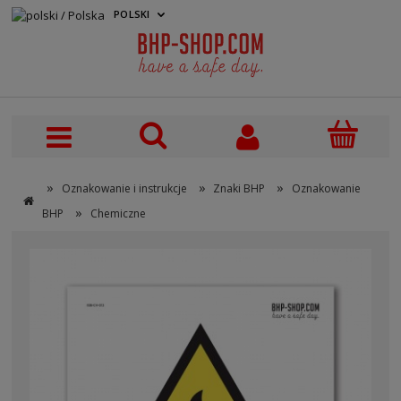
POLSKI
PLN
»
»
»
Oznakowanie i instrukcje
Znaki BHP
Oznakowanie
»
BHP
Chemiczne