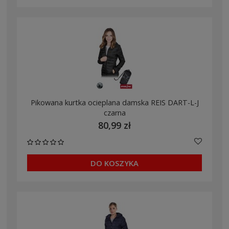
Pikowana kurtka ocieplana damska REIS DART-L-J
czarna
80,99 zł
DO KOSZYKA