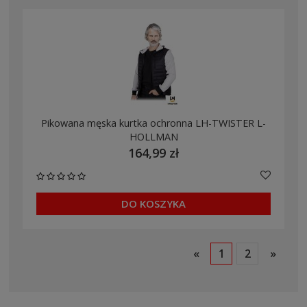
Pikowana męska kurtka ochronna LH-TWISTER L-
HOLLMAN
164,99 zł
DO KOSZYKA
«
1
2
»