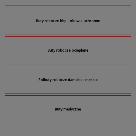
Buty robocze bhp - obuwie ochronne
Buty robocze ocieplane
Półbuty robocze damskie i męskie
Buty medyczne