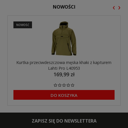
‹
›
NOWOŚCI
NOWOŚĆ
Kurtka przeciwdeszczowa męska khaki z kapturem
Lahti Pro L40953
169,99 zł
DO KOSZYKA
ZAPISZ SIĘ DO NEWSLETTERA