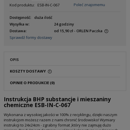
Poleć znajomemu
Kod produktu:
ESB-IN-C-067
Dostępność:
duża ilość
Wysyłka w:
24 godziny
Dostawa:
od 15,90 zł
- ORLEN Paczka
Sprawdź formy dostawy
OPIS
KOSZTY DOSTAWY
OPINIE O PRODUKCIE (0)
Instrukcja BHP substancje i mieszaniny
chemiczne ESB-IN-C-067
Wykonana z wysokiej jakości w 100% z recyklingu, dzięki naszym
instrukcjom możesz razem z nami chronić środowisko! Wymiary
instrukcji to 24x24cm - zgrabny format ,który nie zajmuję dużo