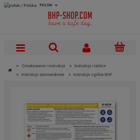
POLSKI
PLN
»
»
Oznakowanie i instrukcje
Instrukcje i tablice
»
»
Instrukcje stanowiskowe
Instrukcje ogólne BHP