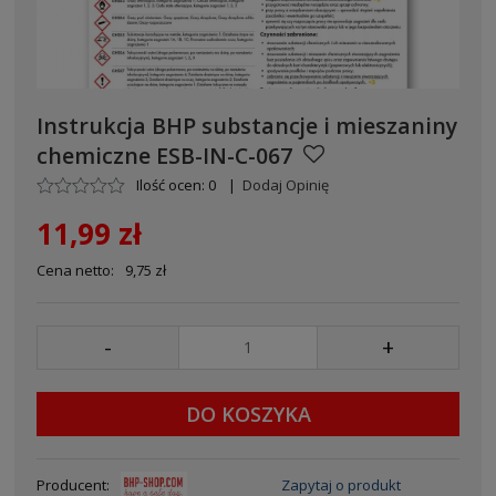
Instrukcja BHP substancje i mieszaniny
chemiczne ESB-IN-C-067
Ilość ocen: 0
|
Dodaj Opinię
11,99 zł
Cena netto:
9,75 zł
-
+
DO KOSZYKA
Producent:
Zapytaj o produkt