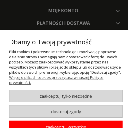
MOJE KONTO
PŁATNOŚCI I DOSTAWA
INFORMACJE
Dbamy o Twoją prywatność
O NAS
Pliki cookies i pokrewne im technologie umożliwiają poprawne
działanie strony i pomagają nam dostosować ofertę do Twoich
potrzeb. Możesz zaakceptować wykorzystanie przez nas
© MAXSOTE 2026.
Wszystkie prawa zastrzeżone.
wszystkich tych plików i przejść do sklepu lub dostosować użycie
plików do swoich preferencji, wybierając opcję "Dostosuj zgody".
Więcej o plikach cookies przeczytasz w naszej Polityce
prywatności.
pokaż pełną wersję strony
zaakceptuj tylko niezbędne
dostosuj zgody
zaakceptuj wszystkie