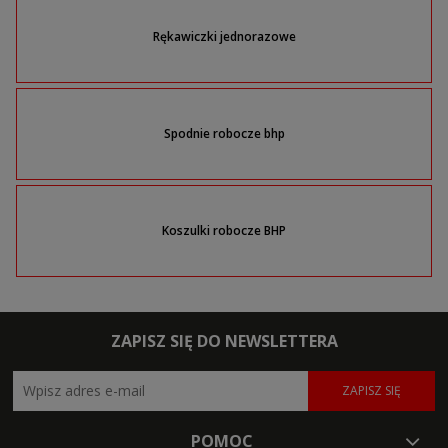
Rękawiczki jednorazowe
Spodnie robocze bhp
Koszulki robocze BHP
ZAPISZ SIĘ DO NEWSLETTERA
ZAPISZ SIĘ
POMOC