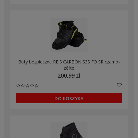
Buty bezpieczne REIS CARBON S3S FO SR czarno-
żółte
200,99 zł
DO KOSZYKA