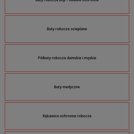
Buty robocze ocieplane
Półbuty robocze damskie i męskie
Buty medyczne
Rękawice ochronne robocze