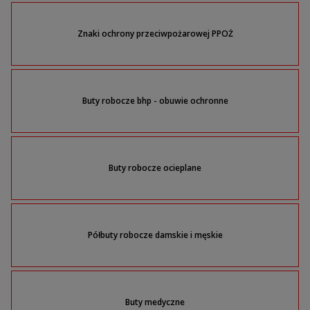
Znaki ochrony przeciwpożarowej PPOŻ
Buty robocze bhp - obuwie ochronne
Buty robocze ocieplane
Półbuty robocze damskie i męskie
Buty medyczne