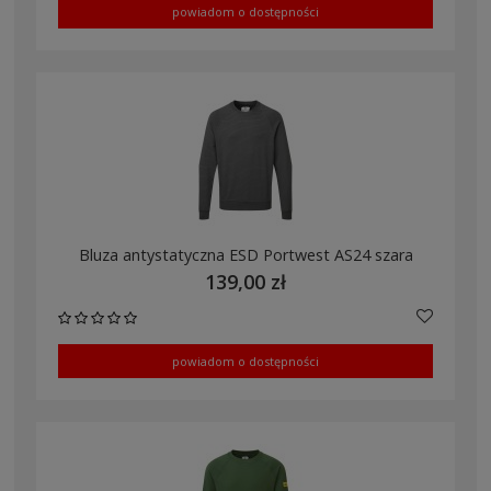
powiadom o dostępności
Bluza antystatyczna ESD Portwest AS24 szara
139,00 zł
powiadom o dostępności