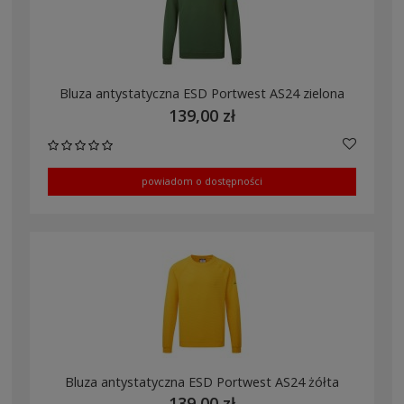
Bluza antystatyczna ESD Portwest AS24 zielona
139,00 zł
powiadom o dostępności
Bluza antystatyczna ESD Portwest AS24 żółta
139,00 zł