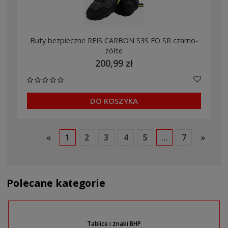
Buty bezpieczne REIS CARBON S3S FO SR czarno-
żółte
200,99 zł
DO KOSZYKA
«
1
2
3
4
5
...
7
»
Polecane kategorie
Tablice i znaki BHP