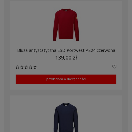
Bluza antystatyczna ESD Portwest AS24 czerwona
139,00 zł
powiadom o dostępności