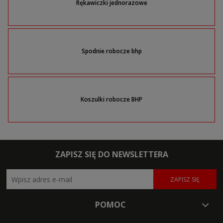
Rękawiczki jednorazowe
Spodnie robocze bhp
Koszulki robocze BHP
ZAPISZ SIĘ DO NEWSLETTERA
ZAPISZ SIĘ
POMOC