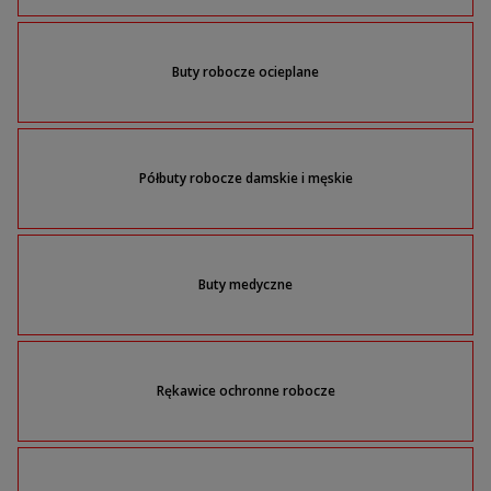
Buty robocze ocieplane
Półbuty robocze damskie i męskie
Buty medyczne
Rękawice ochronne robocze