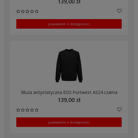
139,00 zł
powiadom o dostępności
Bluza antystatyczna ESD Portwest AS24 czarna
139,00 zł
powiadom o dostępności