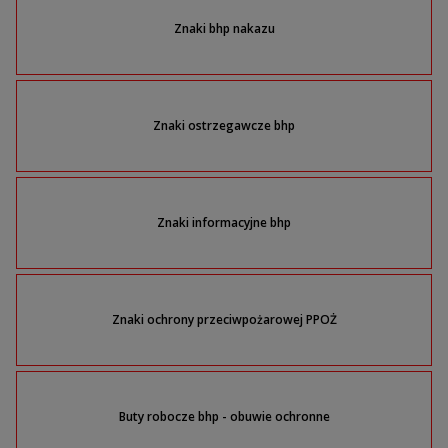
Znaki bhp nakazu
Znaki ostrzegawcze bhp
Znaki informacyjne bhp
Znaki ochrony przeciwpożarowej PPOŻ
Buty robocze bhp - obuwie ochronne