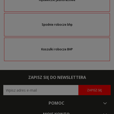
Spodnie robocze bhp
Koszulki robocze BHP
ZAPISZ SIĘ DO NEWSLETTERA
ZAPISZ SIĘ
POMOC