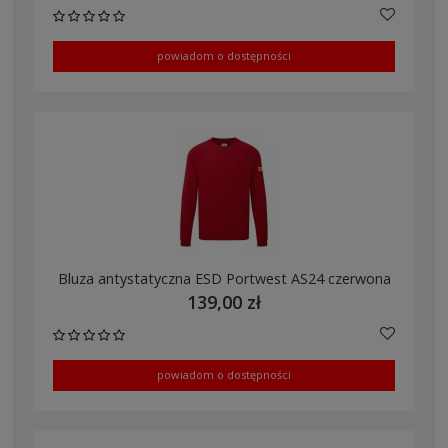
powiadom o dostępności
Bluza antystatyczna ESD Portwest AS24 czerwona
139,00 zł
powiadom o dostępności