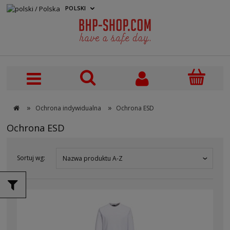
POLSKI
PLN
»
»
Ochrona indywidualna
Ochrona ESD
Ochrona ESD
Sortuj wg:
Nazwa produktu A-Z