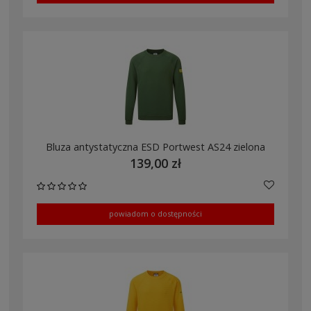
Bluza antystatyczna ESD Portwest AS24 zielona
139,00 zł
powiadom o dostępności