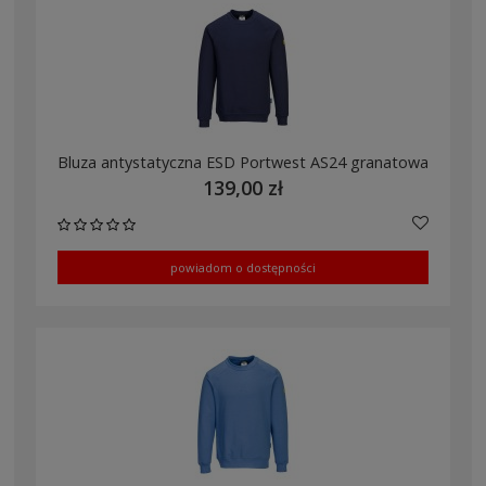
Bluza antystatyczna ESD Portwest AS24 granatowa
139,00 zł
powiadom o dostępności