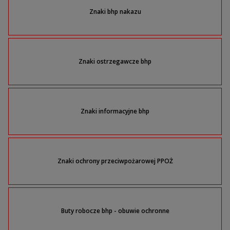
Znaki bhp nakazu
Znaki ostrzegawcze bhp
Znaki informacyjne bhp
Znaki ochrony przeciwpożarowej PPOŻ
Buty robocze bhp - obuwie ochronne