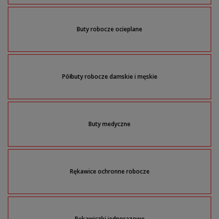
Buty robocze ocieplane
Półbuty robocze damskie i męskie
Buty medyczne
Rękawice ochronne robocze
Rękawiczki jednorazowe