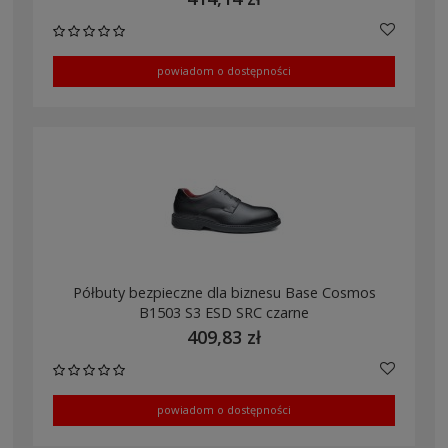
powiadom o dostępności
Półbuty bezpieczne dla biznesu Base Cosmos
B1503 S3 ESD SRC czarne
409,83 zł
powiadom o dostępności