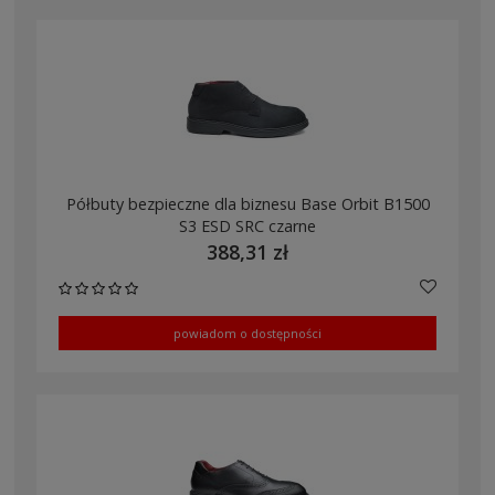
Półbuty bezpieczne dla biznesu Base Orbit B1500
S3 ESD SRC czarne
388,31 zł
powiadom o dostępności