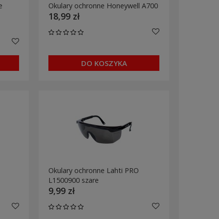
e
Okulary ochronne Honeywell A700
18,99 zł
DO KOSZYKA
Okulary ochronne Lahti PRO
L1500900 szare
9,99 zł