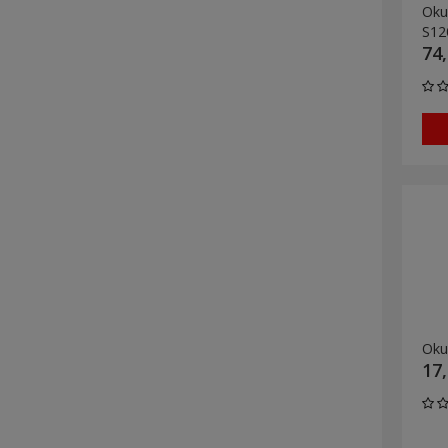
Oku
S12
74,
Oku
17,