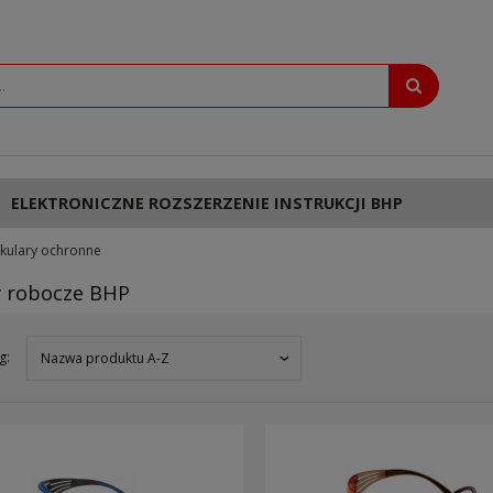
ELEKTRONICZNE ROZSZERZENIE INSTRUKCJI BHP
kulary ochronne
y robocze BHP
g:
Nazwa produktu A-Z