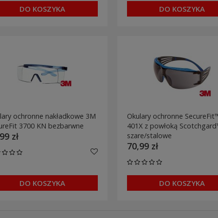
DO KOSZYKA
DO KOSZYKA
lary ochronne nakładkowe 3M
Okulary ochronne SecureFit
ureFit 3700 KN bezbarwne
401X z powłoką Scotchgar
99 zł
szare/stalowe
70,99 zł
DO KOSZYKA
DO KOSZYKA