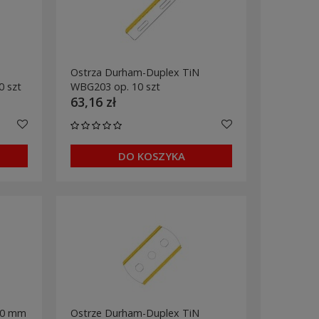
Ostrza Durham-Duplex TiN
0 szt
WBG203 op. 10 szt
63,16 zł
DO KOSZYKA
30 mm
Ostrze Durham-Duplex TiN