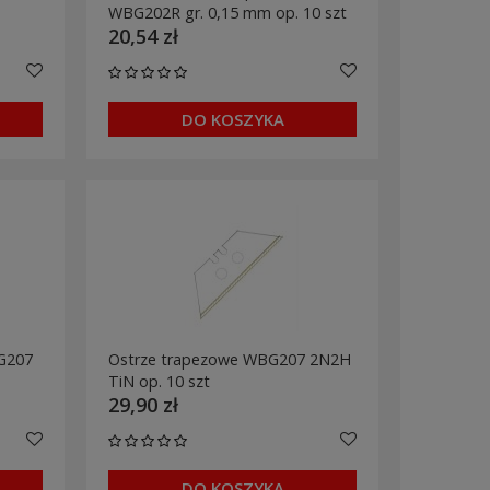
WBG202R gr. 0,15 mm op. 10 szt
20,54 zł
DO KOSZYKA
G207
Ostrze trapezowe WBG207 2N2H
TiN op. 10 szt
29,90 zł
DO KOSZYKA