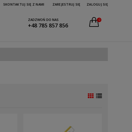
SKONTAKTUJ SIĘ Z NAMI
ZAREJESTRUJ SIĘ
ZALOGUJ SIĘ
ZADZWOŃ DO NAS
0
+48 785 857 856