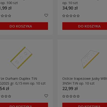
 op. 100 szt
op. 10 szt
,99 zł
34,90 zł
DO KOSZYKA
DO KOSZYKA
rze Durham-Duplex TiN
Ostrze trapezowe Jusky WB
202S gr. 0,15 mm op. 10 szt
3N5H TiN op. 10 szt
54 zł
22,99 zł
DO KOSZYKA
DO KOSZYKA