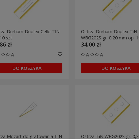
rza Durham-Duplex Cello TIN
Ostrza Durham-Duplex TiN
10 szt
WBG202S gr. 0,20 mm op. 1
86 zł
34,00 zł
DO KOSZYKA
DO KOSZYKA
rza Mozart do gratowania TIN
Ostrza TiN WBG202S gr. 0,