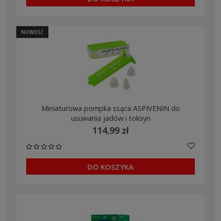
NOWOŚĆ
Miniaturowa pompka ssąca ASPIVENIN do
usuwania jadów i toksyn
114,99 zł
DO KOSZYKA