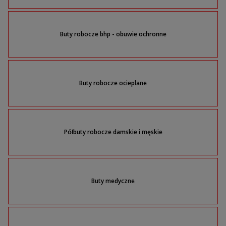
Buty robocze bhp - obuwie ochronne
Buty robocze ocieplane
Półbuty robocze damskie i męskie
Buty medyczne