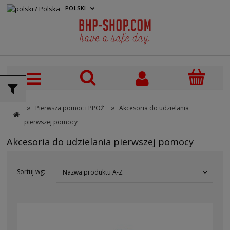
POLSKI
PLN
»
»
Pierwsza pomoc i PPOŻ
Akcesoria do udzielania
pierwszej pomocy
Akcesoria do udzielania pierwszej pomocy
Sortuj wg:
Nazwa produktu A-Z