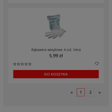
Rękawice winylowe 4 szt. Vera
5,99 zł
DO KOSZYKA
«
1
2
»