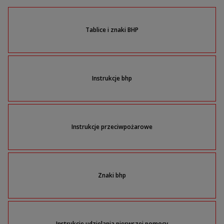
Tablice i znaki BHP
Instrukcje bhp
Instrukcje przeciwpożarowe
Znaki bhp
Instrukcje udzielania pierwszej pomocy