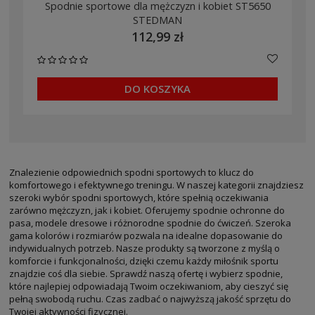
Spodnie sportowe dla mężczyzn i kobiet ST5650
STEDMAN
112,99 zł
DO KOSZYKA
Znalezienie odpowiednich spodni sportowych to klucz do
komfortowego i efektywnego treningu. W naszej kategorii znajdziesz
szeroki wybór spodni sportowych, które spełnią oczekiwania
zarówno mężczyzn, jak i kobiet. Oferujemy spodnie ochronne do
pasa, modele dresowe i różnorodne spodnie do ćwiczeń. Szeroka
gama kolorów i rozmiarów pozwala na idealne dopasowanie do
indywidualnych potrzeb. Nasze produkty są tworzone z myślą o
komforcie i funkcjonalności, dzięki czemu każdy miłośnik sportu
znajdzie coś dla siebie. Sprawdź naszą ofertę i wybierz spodnie,
które najlepiej odpowiadają Twoim oczekiwaniom, aby cieszyć się
pełną swobodą ruchu. Czas zadbać o najwyższą jakość sprzętu do
Twojej aktywności fizycznej.