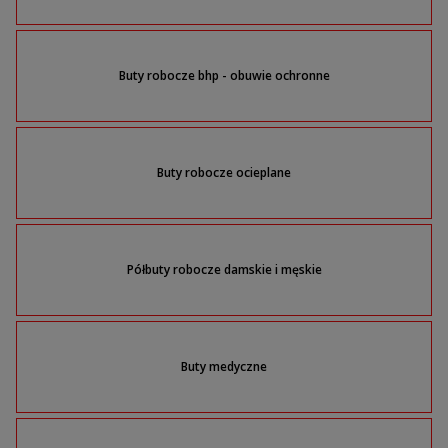
Buty robocze bhp - obuwie ochronne
Buty robocze ocieplane
Półbuty robocze damskie i męskie
Buty medyczne