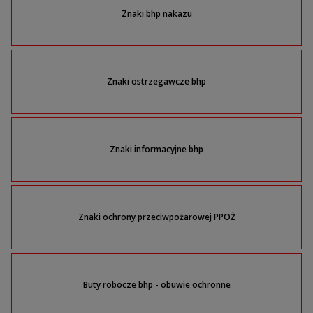
Znaki bhp nakazu
Znaki ostrzegawcze bhp
Znaki informacyjne bhp
Znaki ochrony przeciwpożarowej PPOŻ
Buty robocze bhp - obuwie ochronne