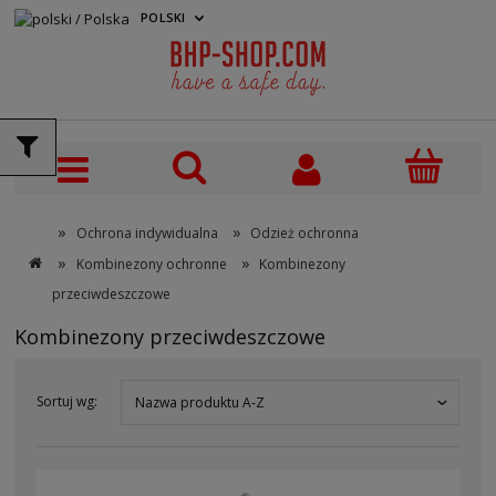
POLSKI
PLN
»
»
Ochrona indywidualna
Odzież ochronna
»
»
Kombinezony ochronne
Kombinezony
przeciwdeszczowe
Kombinezony przeciwdeszczowe
Sortuj wg:
Nazwa produktu A-Z