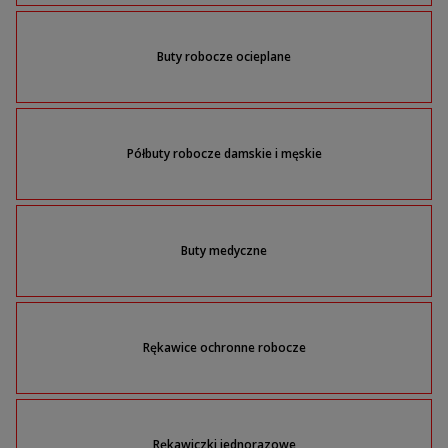
Buty robocze ocieplane
Półbuty robocze damskie i męskie
Buty medyczne
Rękawice ochronne robocze
Rękawiczki jednorazowe