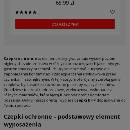
65,99 zł
DO KOSZYKA
Czepki ochronne
to element, który gwarantuje wysoki poziom
higieny i bezpieczeństwa w różnych branżach, takich jak medycyna,
gastronomia czy przemysł. Ich użycie może być kluczowe dla
zapobiegania kontaminacji i zabezpieczania użytkownika przed
czynnikami zewnętrznymi. W tej kategorii oferujemy szeroką gamę
czepków, by zaspokoić różnorodne potrzeby naszych klientów.
Znajdziesz tu czepki jednorazowe, wielorazowe, wykonane z
różnych materiałów, które łączą funkcjonalność z komfortem
noszenia. Odkryj naszą ofertę i wybierz
czepki BHP
dopasowane do
Twoich potrzeb!
Czepki ochronne – podstawowy element
wyposażenia