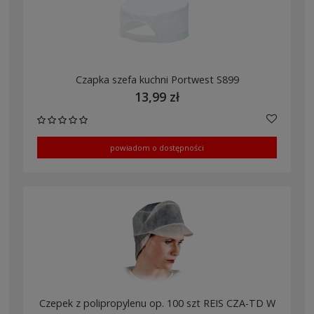
Czapka szefa kuchni Portwest S899
13,99 zł
powiadom o dostępności
Czepek z polipropylenu op. 100 szt REIS CZA-TD W