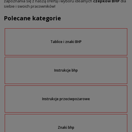
zapoznania się z naszą ofertą i wyboru idealnych
czepków BHP
dla
siebie i swoich pracowników!
Polecane kategorie
Tablice i znaki BHP
Instrukcje bhp
Instrukcje przeciwpożarowe
Znaki bhp