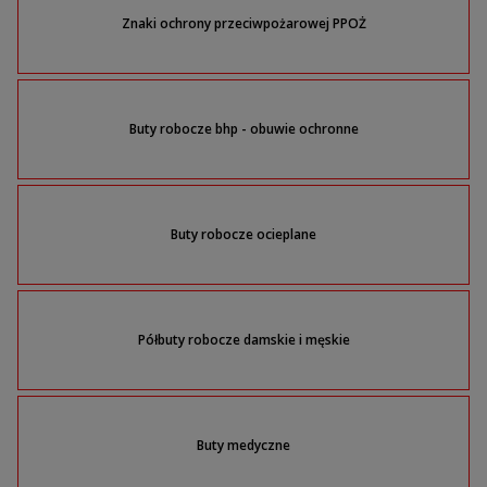
Znaki ochrony przeciwpożarowej PPOŻ
Buty robocze bhp - obuwie ochronne
Buty robocze ocieplane
Półbuty robocze damskie i męskie
Buty medyczne