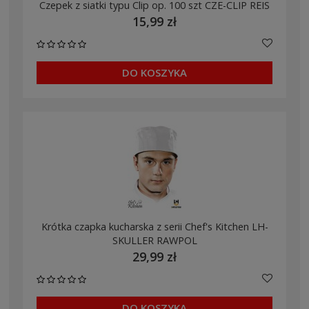
Czepek z siatki typu Clip op. 100 szt CZE-CLIP REIS
15,99 zł
DO KOSZYKA
Krótka czapka kucharska z serii Chef's Kitchen LH-
SKULLER RAWPOL
29,99 zł
DO KOSZYKA