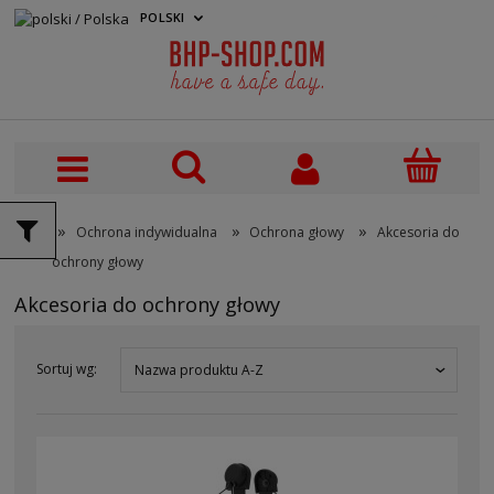
POLSKI
PLN
»
»
»
Ochrona indywidualna
Ochrona głowy
Akcesoria do
ochrony głowy
Akcesoria do ochrony głowy
Sortuj wg:
Nazwa produktu A-Z