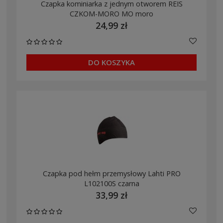
Czapka kominiarka z jednym otworem REIS
CZKOM-MORO MO moro
24,99 zł
DO KOSZYKA
Czapka pod hełm przemysłowy Lahti PRO
L102100S czarna
33,99 zł