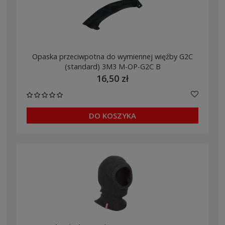
Opaska przeciwpotna do wymiennej więźby G2C
(standard) 3M3 M-OP-G2C B
16,50 zł
DO KOSZYKA