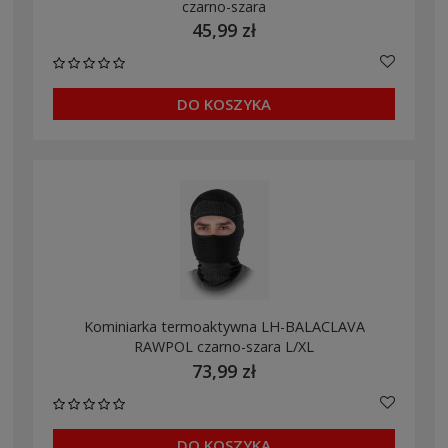
czarno-szara
45,99 zł
DO KOSZYKA
Kominiarka termoaktywna LH-BALACLAVA
RAWPOL czarno-szara L/XL
73,99 zł
DO KOSZYKA