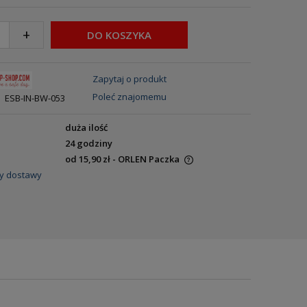
+
DO KOSZYKA
Zapytaj o produkt
Poleć znajomemu
ESB-IN-BW-053
duża ilość
24 godziny
od 15,90 zł
- ORLEN Paczka
y dostawy