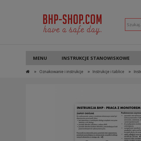
POLSKI
PLN
MENU
INSTRUKCJE STANOWISKOWE
»
»
»
Oznakowanie i instrukcje
Instrukcje i tablice
Ins