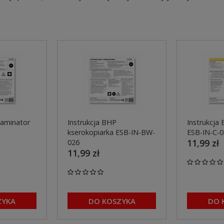
laminator
Instrukcja BHP
Instrukcja
kserokopiarka ESB-IN-BW-
ESB-IN-C-
11,99 zł
026
11,99 zł
ZYKA
DO KOSZYKA
DO 