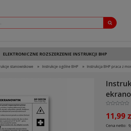
ELEKTRONICZNE ROZSZERZENIE INSTRUKCJI BHP
»
»
trukcje stanowiskowe
Instrukcje ogólne BHP
Instrukcja BHP praca z m
Instru
ekran
11,99 z
Cena netto:
9