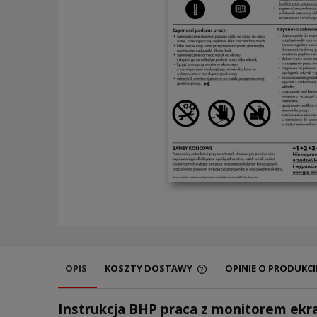
OPIS
KOSZTY DOSTAWY
OPINIE O PRODUKCIE
Instrukcja BHP praca z monitorem e