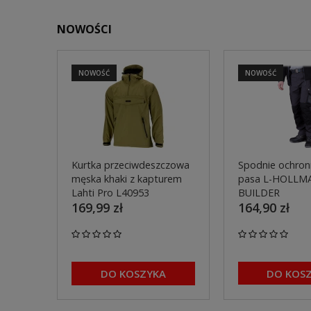
NOWOŚCI
NOWOŚĆ
NOWOŚĆ
Kurtka przeciwdeszczowa
Spodnie ochron
męska khaki z kapturem
pasa L-HOLLM
Lahti Pro L40953
BUILDER
169,99 zł
164,90 zł
DO KOSZYKA
DO KOS