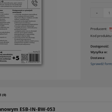
-
Producent:
Kod produktu:
Dostępność:
Wysyłka w:
Dostawa:
Sprawdź form
 (0)
kranowym ESB-IN-BW-053