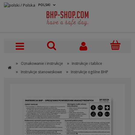
POLSKI
PLN
»
»
Oznakowanie i instrukcje
Instrukcje i tablice
»
»
Instrukcje stanowiskowe
Instrukcje ogólne BHP