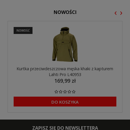
‹
›
NOWOŚCI
NOWOŚĆ
Kurtka przeciwdeszczowa męska khaki z kapturem
Lahti Pro L40953
169,99 zł
DO KOSZYKA
ZAPISZ SIĘ DO NEWSLETTERA