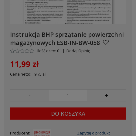
Instrukcja BHP sprzątanie powierzchni
magazynowych ESB-IN-BW-058
Ilość ocen: 0
|
Dodaj Opinię
11,99 zł
Cena netto:
9,75 zł
-
+
DO KOSZYKA
Producent:
Zapytaj o produkt