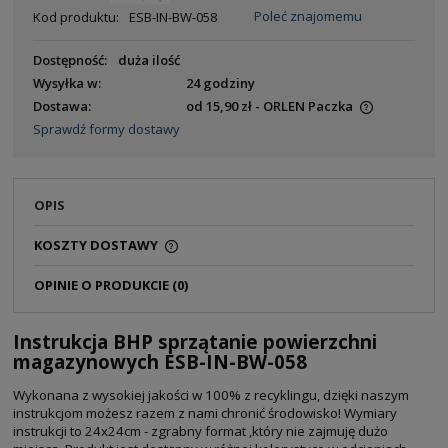
Poleć znajomemu
Kod produktu:
ESB-IN-BW-058
Dostępność:
duża ilość
Wysyłka w:
24 godziny
Dostawa:
od 15,90 zł
- ORLEN Paczka
Sprawdź formy dostawy
OPIS
KOSZTY DOSTAWY
OPINIE O PRODUKCIE (0)
Instrukcja BHP sprzątanie powierzchni
magazynowych ESB-IN-BW-058
Wykonana z wysokiej jakości w 100% z recyklingu, dzięki naszym
instrukcjom możesz razem z nami chronić środowisko!
Wymiary
instrukcji to 24x24cm - zgrabny format ,który nie zajmuję dużo