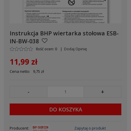
Instrukcja BHP wiertarka stołowa ESB-
IN-BW-038
Ilość ocen: 0
|
Dodaj Opinię
11,99 zł
Cena netto:
9,75 zł
-
+
DO KOSZYKA
Producent:
Zapytaj o produkt