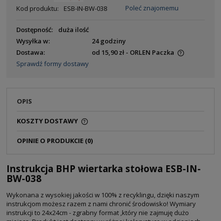
Poleć znajomemu
Kod produktu:
ESB-IN-BW-038
Dostępność:
duża ilość
Wysyłka w:
24 godziny
Dostawa:
od 15,90 zł
- ORLEN Paczka
Sprawdź formy dostawy
OPIS
KOSZTY DOSTAWY
OPINIE O PRODUKCIE (0)
Instrukcja BHP wiertarka stołowa ESB-IN-
BW-038
Wykonana z wysokiej jakości w 100% z recyklingu, dzięki naszym
instrukcjom możesz razem z nami chronić środowisko! Wymiary
instrukcji to 24x24cm - zgrabny format ,który nie zajmuję dużo