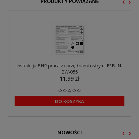
‹
›
PRODUKTY POWIĄZANE
Instrukcja BHP praca z narzędziami ostrymi ESB-IN-
BW-055
11,99 zł
DO KOSZYKA
‹
›
NOWOŚCI