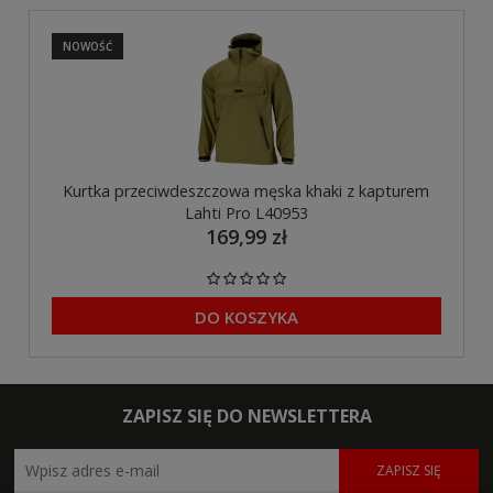
NOWOŚĆ
Kurtka przeciwdeszczowa męska khaki z kapturem
Lahti Pro L40953
169,99 zł
DO KOSZYKA
ZAPISZ SIĘ DO NEWSLETTERA
ZAPISZ SIĘ