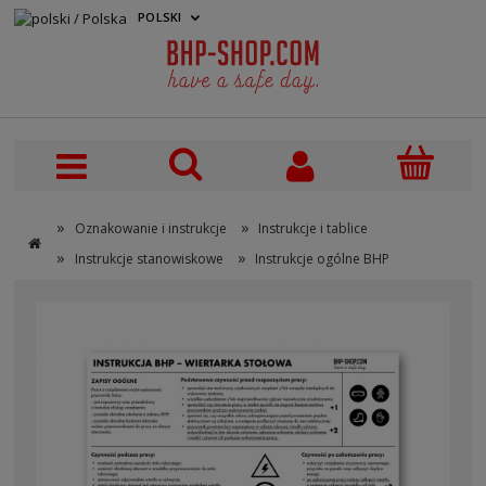
POLSKI
PLN
»
»
Oznakowanie i instrukcje
Instrukcje i tablice
»
»
Instrukcje stanowiskowe
Instrukcje ogólne BHP