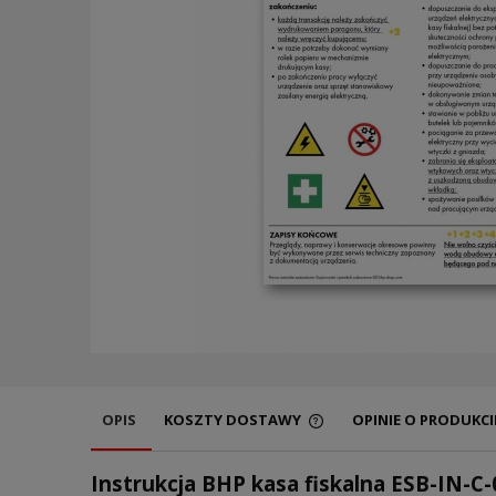
OPIS
KOSZTY DOSTAWY
OPINIE O PRODUKCIE
Instrukcja BHP kasa fiskalna ESB-IN-C