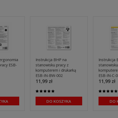
 ergonomia
Instrukcja BHP na
Instrukcja
pracy ESB-
stanowisku pracy z
stanowisku
komputerem i drukarką
komputerem
ESB-IN-BW-002
ESB-IN-C-
11,99 zł
11,99 zł
ZYKA
DO KOSZYKA
DO 