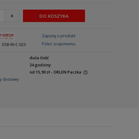
+
DO KOSZYKA
Zapytaj o produkt
Poleć znajomemu
ESB-IN-C-023
duża ilość
24 godziny
od 15,90 zł
- ORLEN Paczka
y dostawy