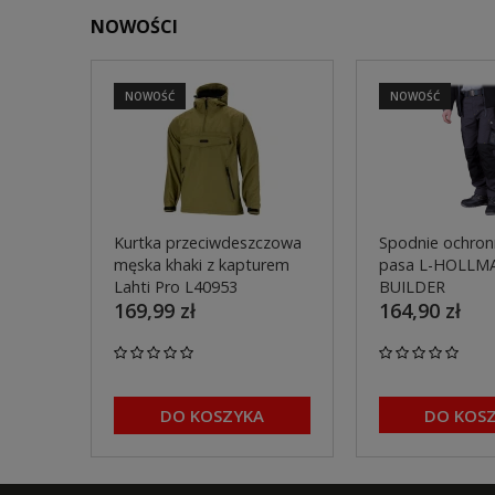
NOWOŚCI
NOWOŚĆ
NOWOŚĆ
Kurtka przeciwdeszczowa
Spodnie ochron
męska khaki z kapturem
pasa L-HOLLM
Lahti Pro L40953
BUILDER
169,99 zł
164,90 zł
DO KOSZYKA
DO KOS