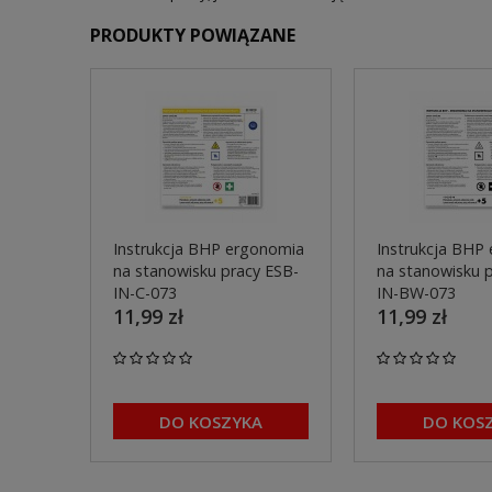
PRODUKTY POWIĄZANE
Instrukcja BHP ergonomia
Instrukcja BHP
na stanowisku pracy ESB-
na stanowisku 
IN-C-073
IN-BW-073
11,99 zł
11,99 zł
DO KOSZYKA
DO KOS