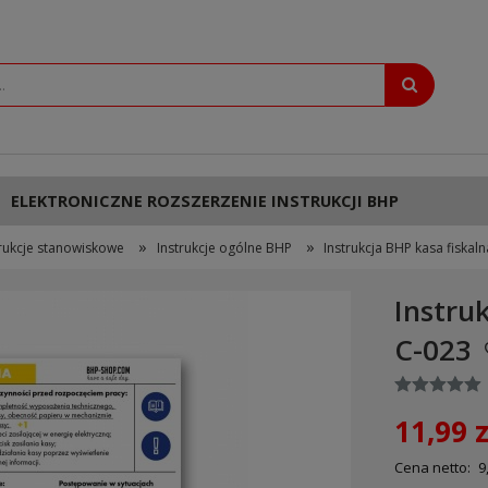
ELEKTRONICZNE ROZSZERZENIE INSTRUKCJI BHP
»
»
trukcje stanowiskowe
Instrukcje ogólne BHP
Instrukcja BHP kasa fiskal
Instru
C-023
11,99 z
Cena netto:
9