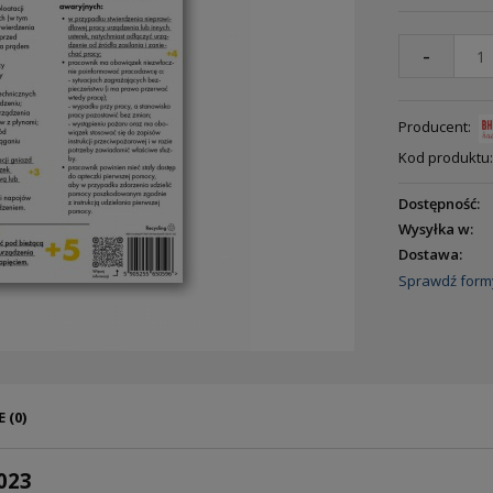
-
Producent:
Kod produktu:
Dostępność:
Wysyłka w:
Dostawa:
Sprawdź form
 (0)
-023