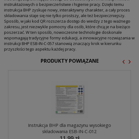
instruktażowych o bezpieczeństwie i higienie pracy. Dzięki temu
instrukcja BHP zyskuje nowy, interaktywny charakter, a cały proces
składowania staje się nie tylko prostszy, ale też bezpieczniejszy.
Sposób, w jaki kod QR rozszerza dostęp do wiedzy z tego ważnego
zakresu, jest niezwykle pomocny dla osób, które chcą je na bieżąco
poszerzać. W ten sposób, nowoczesne technologie doskonale
wspomagają tradycyjne formy edukacji, a innowacyjne rozwiązania w
instrukcji BHP ESB-IN-C-057 stanowią znaczący krok w kierunku
przyszłości tego aspektu każdej pracy.
‹
›
PRODUKTY POWIĄZANE
Instrukcja BHP dla magazynu wysokiego
składowania ESB-IN-C-012
11,99 zł