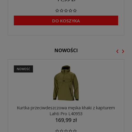
DO KOSZYKA
‹
›
NOWOŚCI
NOWOŚĆ
Kurtka przeciwdeszczowa męska khaki z kapturem
Lahti Pro L40953
169,99 zł