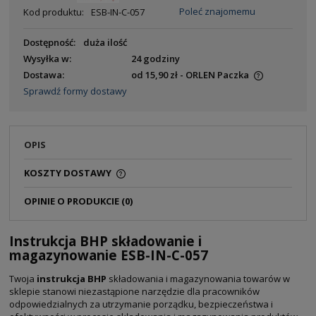
Poleć znajomemu
Kod produktu:
ESB-IN-C-057
Dostępność:
duża ilość
Wysyłka w:
24 godziny
Dostawa:
od 15,90 zł
- ORLEN Paczka
Sprawdź formy dostawy
OPIS
KOSZTY DOSTAWY
OPINIE O PRODUKCIE (0)
Instrukcja BHP składowanie i
magazynowanie ESB-IN-C-057
Twoja
instrukcja BHP
składowania i magazynowania towarów w
sklepie stanowi niezastąpione narzędzie dla pracowników
odpowiedzialnych za utrzymanie porządku, bezpieczeństwa i