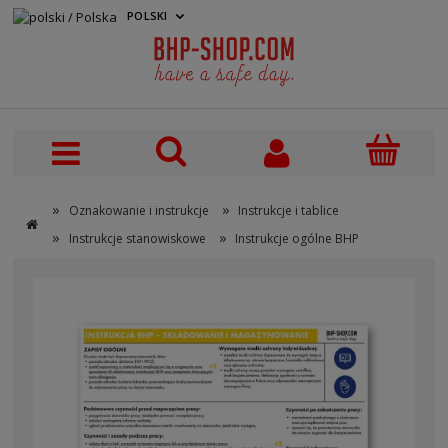
POLSKI
PLN
»
»
Oznakowanie i instrukcje
Instrukcje i tablice
»
»
Instrukcje stanowiskowe
Instrukcje ogólne BHP