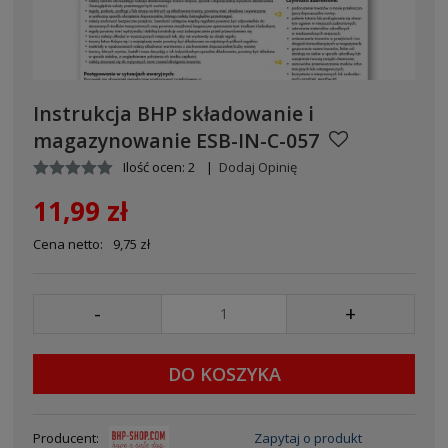
Instrukcja BHP składowanie i
magazynowanie ESB-IN-C-057
Ilość ocen: 2
|
Dodaj Opinię
11,99 zł
Cena netto:
9,75 zł
-
+
DO KOSZYKA
Producent:
Zapytaj o produkt