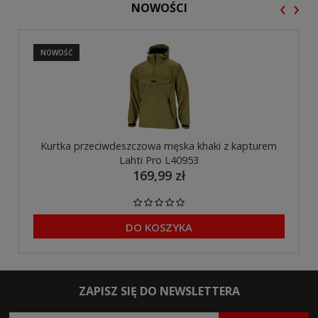
‹
›
NOWOŚCI
NOWOŚĆ
Kurtka przeciwdeszczowa męska khaki z kapturem
Lahti Pro L40953
169,99 zł
DO KOSZYKA
ZAPISZ SIĘ DO NEWSLETTERA