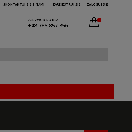
SKONTAKTUJ SIĘ Z NAMI
ZAREJESTRUJ SIĘ
ZALOGUJ SIĘ
ZADZWOŃ DO NAS
0
+48 785 857 856