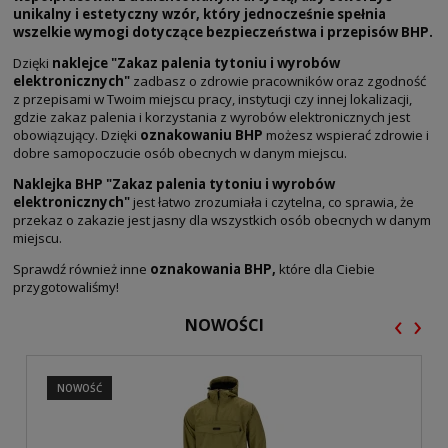
unikalny i estetyczny wzór, który jednocześnie spełnia
wszelkie wymogi dotyczące bezpieczeństwa i przepisów BHP.
Dzięki
naklejce "Zakaz palenia tytoniu i wyrobów
elektronicznych"
zadbasz o zdrowie pracowników oraz zgodność
z przepisami w Twoim miejscu pracy, instytucji czy innej lokalizacji,
gdzie zakaz palenia i korzystania z wyrobów elektronicznych jest
obowiązujący. Dzięki
oznakowaniu BHP
możesz wspierać zdrowie i
dobre samopoczucie osób obecnych w danym miejscu.
Naklejka BHP "Zakaz palenia tytoniu i wyrobów
elektronicznych"
jest łatwo zrozumiała i czytelna, co sprawia, że
przekaz o zakazie jest jasny dla wszystkich osób obecnych w danym
miejscu.
Sprawdź również inne
oznakowania BHP,
które dla Ciebie
przygotowaliśmy!
‹
›
NOWOŚCI
NOWOŚĆ