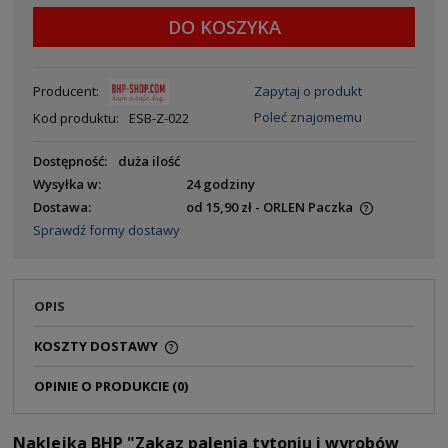
DO KOSZYKA
Producent:
Zapytaj o produkt
Poleć znajomemu
Kod produktu:
ESB-Z-022
Dostępność:
duża ilość
Wysyłka w:
24 godziny
Dostawa:
od 15,90 zł
- ORLEN Paczka
Sprawdź formy dostawy
OPIS
KOSZTY DOSTAWY
OPINIE O PRODUKCIE (0)
Naklejka BHP "Zakaz palenia tytoniu i wyrobów