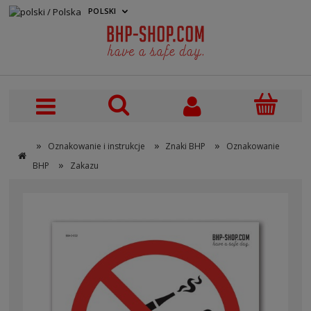
POLSKI
PLN
»
»
»
Oznakowanie i instrukcje
Znaki BHP
Oznakowanie
»
BHP
Zakazu