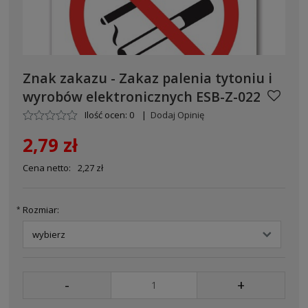
Znak zakazu - Zakaz palenia tytoniu i
wyrobów elektronicznych ESB-Z-022
Ilość ocen: 0
|
Dodaj Opinię
2,79 zł
Cena netto:
2,27 zł
Rozmiar:
*
-
+