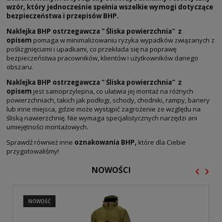
wzór, który jednocześnie spełnia wszelkie wymogi dotyczące
bezpieczeństwa i przepisów BHP.
Naklejka BHP ostrzegawcza " Śliska powierzchnia" z
opisem
pomaga w minimalizowaniu ryzyka wypadków związanych z
poślizgnięciami i upadkami, co przekłada się na poprawę
bezpieczeństwa pracowników, klientów i użytkowników danego
obszaru.
Naklejka BHP ostrzegawcza " Śliska powierzchnia" z
opisem
jest samoprzylepna, co ułatwia jej montaż na różnych
powierzchniach, takich jak podłogi, schody, chodniki, rampy, bariery
lub inne miejsca, gdzie może wystąpić zagrożenie ze względu na
śliską nawierzchnię. Nie wymaga specjalistycznych narzędzi ani
umiejętności montażowych.
Sprawdź również inne
oznakowania BHP,
które dla Ciebie
przygotowaliśmy!
‹
›
NOWOŚCI
NOWOŚĆ