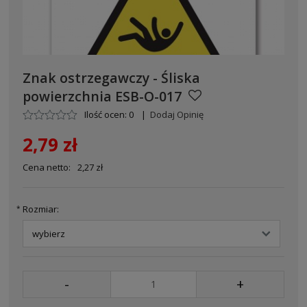
Znak ostrzegawczy - Śliska
powierzchnia ESB-O-017
Ilość ocen: 0
|
Dodaj Opinię
2,79 zł
Cena netto:
2,27 zł
Rozmiar:
*
-
+