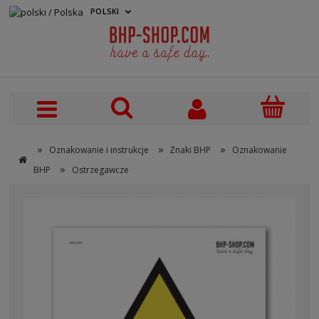
POLSKI
PLN
»
»
»
Oznakowanie i instrukcje
Znaki BHP
Oznakowanie
»
BHP
Ostrzegawcze