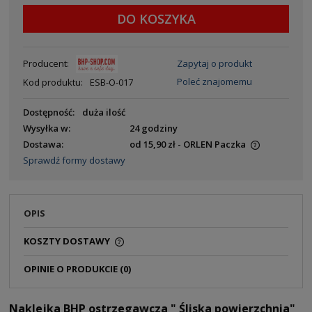
DO KOSZYKA
Producent:
Zapytaj o produkt
Poleć znajomemu
Kod produktu:
ESB-O-017
Dostępność:
duża ilość
Wysyłka w:
24 godziny
Dostawa:
od 15,90 zł
- ORLEN Paczka
Sprawdź formy dostawy
OPIS
KOSZTY DOSTAWY
OPINIE O PRODUKCIE (0)
Naklejka BHP ostrzegawcza " Śliska powierzchnia"