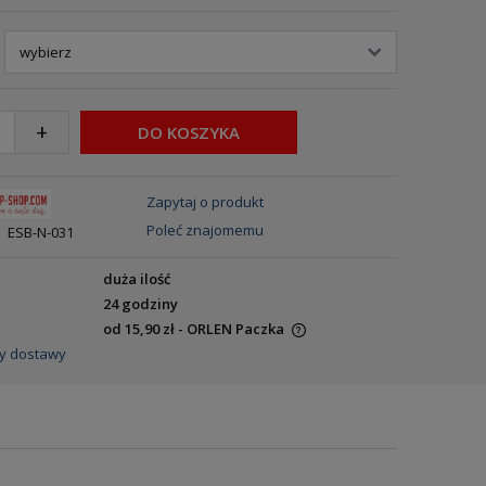
+
DO KOSZYKA
Zapytaj o produkt
Poleć znajomemu
ESB-N-031
duża ilość
24 godziny
od 15,90 zł
- ORLEN Paczka
y dostawy