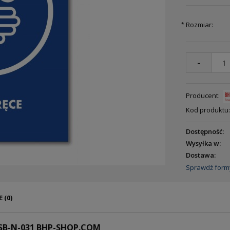
Rozmiar:
*
-
Producent:
Kod produktu:
Dostępność:
Wysyłka w:
Dostawa:
Sprawdź form
 (0)
ESB-N-031 BHP-SHOP.COM