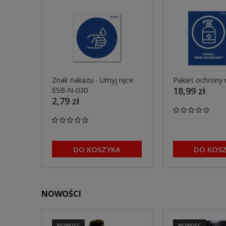
Znak nakazu - Umyj ręce
Pakiet ochrony 
18,99 zł
ESB-N-030
2,79 zł
DO KOSZYKA
DO KOS
NOWOŚCI
NOWOŚĆ
NOWOŚĆ