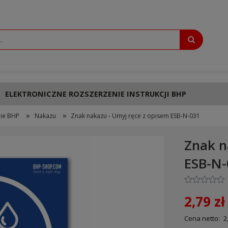
ELEKTRONICZNE ROZSZERZENIE INSTRUKCJI BHP
»
»
ie BHP
Nakazu
Znak nakazu - Umyj ręce z opisem ESB-N-031
Znak n
ESB-N
2,79 zł
Cena netto:
2