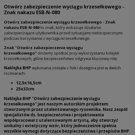
Otwórz zabezpieczenie wyciągu krzesełkowego -
Znak nakazu ESB-N-080
Otwórz zabezpieczenie wyciągu krzesełkowego - Znak
nakazu ESB-N-080
to znak, który wskazuje działanie
zabezpieczające użytkownika przed sytuacjami niebezpiecznymi
podczas korzystania z wyciągu krzesełkowego.
Znak "Otwórz zabezpieczenie wyciągu
krzesełkowego"
możemy spotkać przy wykorzystaniu kolejek
krzesełkowych, gdzie bezpieczeństwo odgrywa kluczową rolę.
Naklejka BHP
wykonana została z folii i dostępna jest w dwóch
rozmiarach:
12,5x16,5cm
25x33cm
Naklejka BHP "Otwórz zabezpieczenie wyciągu
krzesełkowego" jest naszym autorskim projektem
stworzonym przez utalentowanego rysownika. Nasz zespół
specjalistów ds. bezpieczeństwa i projektowania
współpracował z utalentowanym artystą, aby stworzyć
unikalny i estetyczny wzór, który jednocześnie spełnia
wszelkie wymogi dotyczące bezpieczeństwa i przepisów BHP.