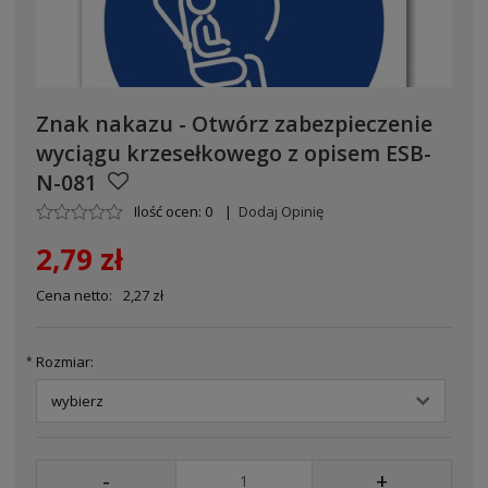
Znak nakazu - Otwórz zabezpieczenie
wyciągu krzesełkowego z opisem ESB-
N-081
Ilość ocen: 0
|
Dodaj Opinię
2,79 zł
Cena netto:
2,27 zł
Rozmiar:
*
-
+