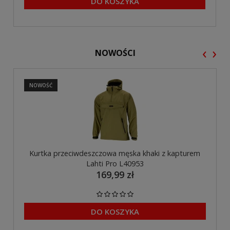
DO KOSZYKA
‹
›
NOWOŚCI
NOWOŚĆ
Kurtka przeciwdeszczowa męska khaki z kapturem
Lahti Pro L40953
169,99 zł
DO KOSZYKA