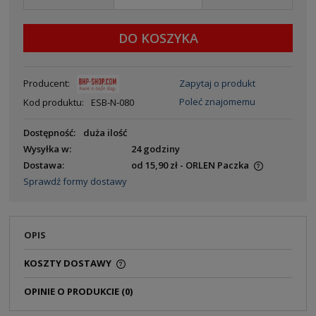
DO KOSZYKA
Producent:
Zapytaj o produkt
Poleć znajomemu
Kod produktu:
ESB-N-080
Dostępność:
duża ilość
Wysyłka w:
24 godziny
Dostawa:
od 15,90 zł
- ORLEN Paczka
Sprawdź formy dostawy
OPIS
KOSZTY DOSTAWY
OPINIE O PRODUKCIE (0)