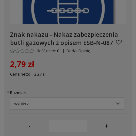
Znak nakazu - Nakaz zabezpieczenia
butli gazowych z opisem ESB-N-087
Ilość ocen: 0
|
Dodaj Opinię
2,79 zł
Cena netto:
2,27 zł
Rozmiar:
*
-
+