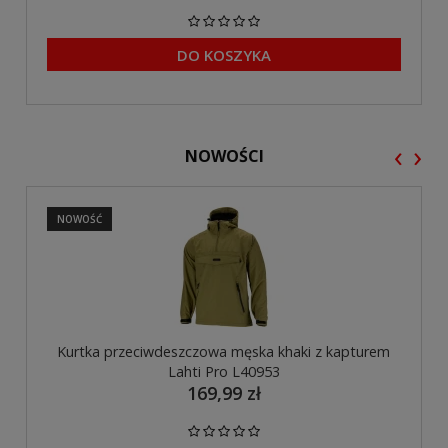
DO KOSZYKA
‹
›
NOWOŚCI
NOWOŚĆ
Kurtka przeciwdeszczowa męska khaki z kapturem
Lahti Pro L40953
169,99 zł