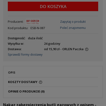
DO KOSZYKA
Producent:
Zapytaj o produkt
Poleć znajomemu
Kod produktu:
ESB-N-087
Dostępność:
duża ilość
Wysyłka w:
24 godziny
Dostawa:
od 15,90 zł
- ORLEN Paczka
Sprawdź formy dostawy
OPIS
KOSZTY DOSTAWY
OPINIE O PRODUKCIE (0)
Nakaz zabezpieczenia butli gazowych z opisem -