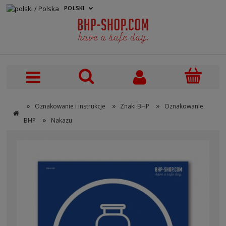
POLSKI
PLN
»
»
»
Oznakowanie i instrukcje
Znaki BHP
Oznakowanie
»
BHP
Nakazu