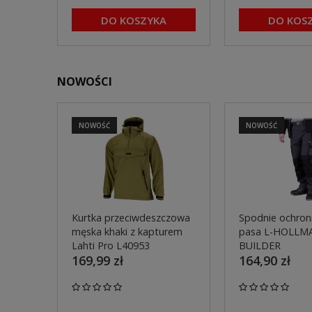
DO KOSZYKA
DO KOS
NOWOŚCI
NOWOŚĆ
NOWOŚĆ
Kurtka przeciwdeszczowa
Spodnie ochron
męska khaki z kapturem
pasa L-HOLLM
Lahti Pro L40953
BUILDER
169,99 zł
164,90 zł