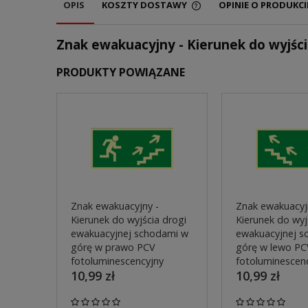
OPIS
KOSZTY DOSTAWY
OPINIE O PRODUKCIE
Znak ewakuacyjny - Kierunek do wyjśc
PRODUKTY POWIĄZANE
Znak ewakuacyjny -
Znak ewakuacyj
Kierunek do wyjścia drogi
Kierunek do wyj
ewakuacyjnej schodami w
ewakuacyjnej s
górę w prawo PCV
górę w lewo PC
fotoluminescencyjny
fotoluminescen
10,99 zł
10,99 zł