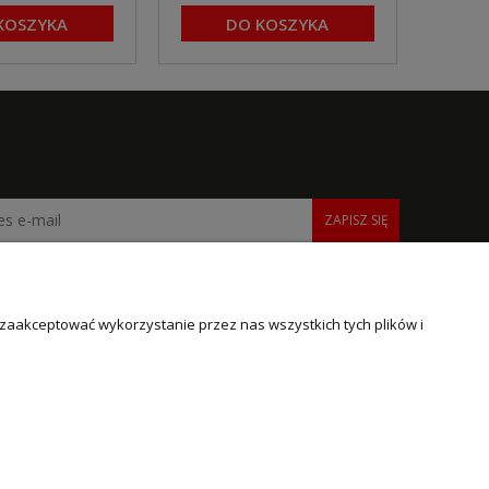
KOSZYKA
DO KOSZYKA
ZAPISZ SIĘ
 zaakceptować wykorzystanie przez nas wszystkich tych plików i
INFORMACJE
O NAS
Polityka prywatności
O firmie
Informacje o cookies
Kontakt i dane firmy
Poradniki