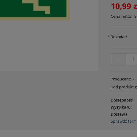
10,99 z
Cena netto:
8
Rozmiar:
*
-
Producent:
-
Kod produktu:
Dostępność:
Wysyłka w:
Dostawa:
Sprawdź form