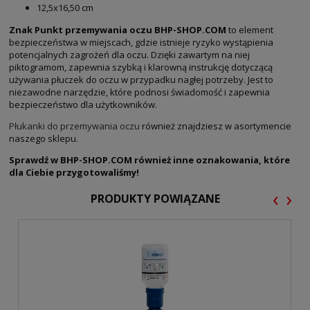
12,5x16,50 cm
Znak Punkt przemywania oczu BHP-SHOP.COM
to
element
bezpieczeństwa w miejscach, gdzie istnieje ryzyko wystąpienia
potencjalnych zagrożeń dla oczu. Dzięki zawartym na niej
piktogramom, zapewnia szybką i klarowną instrukcję dotyczącą
używania płuczek do oczu w przypadku nagłej potrzeby. Jest to
niezawodne narzędzie, które podnosi świadomość i zapewnia
bezpieczeństwo dla użytkowników.
Płukanki do przemywania oczu
również znajdziesz w asortymencie
naszego sklepu.
Sprawdź w BHP-SHOP.COM również inne oznakowania, które
dla Ciebie przygotowaliśmy!
‹
›
PRODUKTY POWIĄZANE