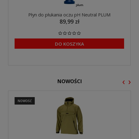
Płyn do płukania oczu pH Neutral PLUM
89,99 zł
DO KOSZYKA
‹
›
NOWOŚCI
NOWOŚĆ