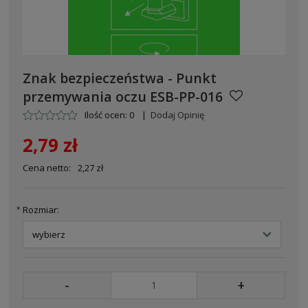
Znak bezpieczeństwa - Punkt
przemywania oczu ESB-PP-016
Ilość ocen: 0
|
Dodaj Opinię
2,79 zł
Cena netto:
2,27 zł
Rozmiar:
*
-
+