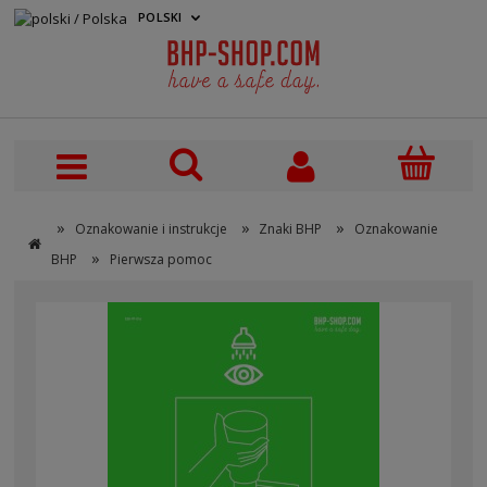
POLSKI
PLN
»
»
»
Oznakowanie i instrukcje
Znaki BHP
Oznakowanie
»
BHP
Pierwsza pomoc