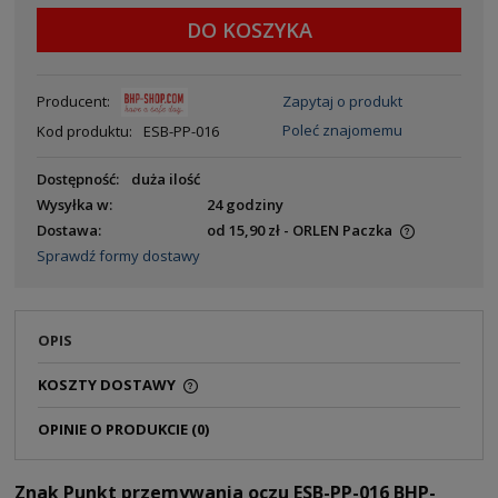
DO KOSZYKA
Producent:
Zapytaj o produkt
Poleć znajomemu
Kod produktu:
ESB-PP-016
Dostępność:
duża ilość
Wysyłka w:
24 godziny
Dostawa:
od 15,90 zł
- ORLEN Paczka
Sprawdź formy dostawy
OPIS
KOSZTY DOSTAWY
OPINIE O PRODUKCIE (0)
Znak Punkt przemywania oczu ESB-PP-016 BHP-