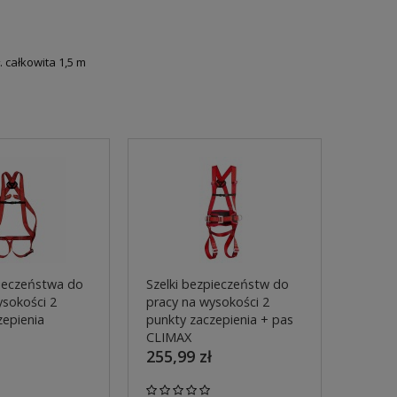
 całkowita 1,5 m
pieczeństwa do
Szelki bezpieczeństw do
ysokości 2
pracy na wysokości 2
zepienia
punkty zaczepienia + pas
CLIMAX
255,99 zł