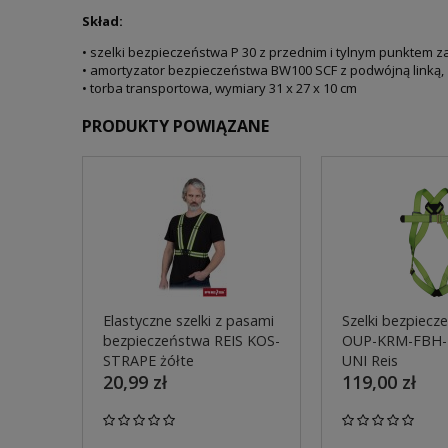
Skład:
• szelki bezpieczeństwa P 30 z przednim i tylnym punktem 
• amortyzator bezpieczeństwa BW100 SCF z podwójną linką, za
• torba transportowa, wymiary 31 x 27 x 10 cm
PRODUKTY POWIĄZANE
Elastyczne szelki z pasami
Szelki bezpiecz
bezpieczeństwa REIS KOS-
OUP-KRM-FBH-
STRAPE żółte
UNI Reis
20,99 zł
119,00 zł