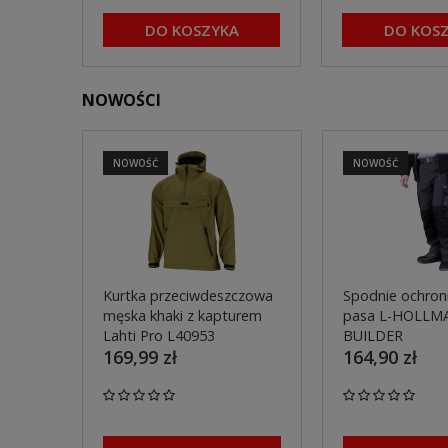
DO KOSZYKA
DO KOS
NOWOŚCI
NOWOŚĆ
NOWOŚĆ
Kurtka przeciwdeszczowa
Spodnie ochron
męska khaki z kapturem
pasa L-HOLLM
Lahti Pro L40953
BUILDER
169,99 zł
164,90 zł