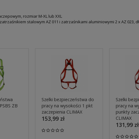
zaczepowym, rozmiar M-XL lub XXL
trzaśnikiem stalowym AZ 011 i zatrzaśnikami aluminiowymi 2 x AZ 023, dł.
eństwa
Szelki bezpieczeństwa do
Szelki bez
PSBS ZB
pracy na wysokości 1 pkt
pracy na w
zaczepienia CLIMAX
punkty zac
153,99 zł
CLIMAX
131,99 zł