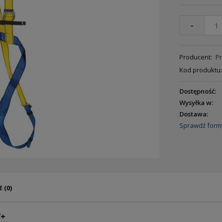
-
Producent:
Pr
Kod produktu:
Dostępność:
Wysyłka w:
Dostawa:
Sprawdź form
 (0)
7+