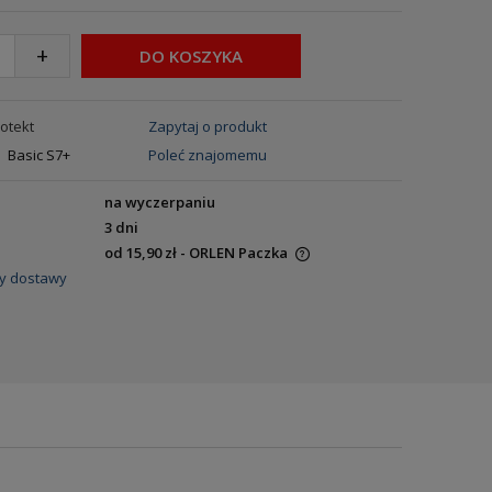
+
DO KOSZYKA
otekt
Zapytaj o produkt
Basic S7+
Poleć znajomemu
na wyczerpaniu
3 dni
od 15,90 zł
- ORLEN Paczka
y dostawy