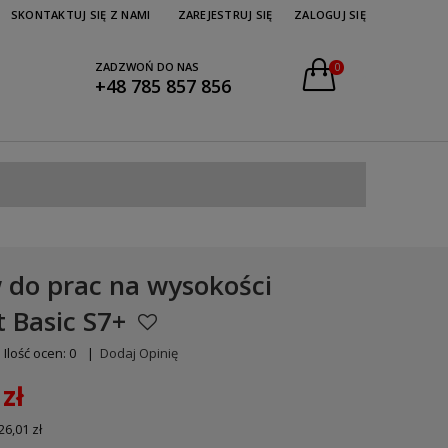
SKONTAKTUJ SIĘ Z NAMI
ZAREJESTRUJ SIĘ
ZALOGUJ SIĘ
ZADZWOŃ DO NAS
0
+48 785 857 856
 do prac na wysokości
t Basic S7+
Ilość ocen: 0
|
Dodaj Opinię
zł
26,01 zł