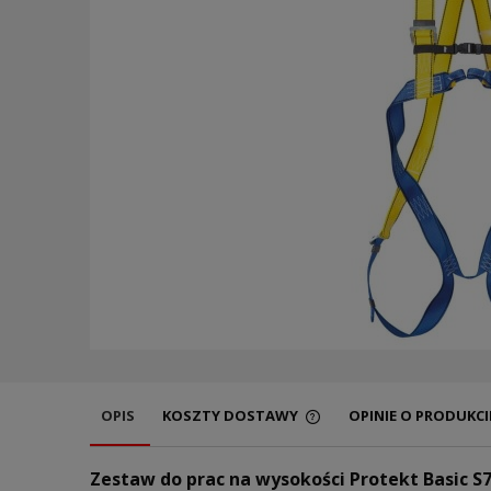
OPIS
KOSZTY DOSTAWY
OPINIE O PRODUKCIE
Zestaw do prac na wysokości Protekt Basic S