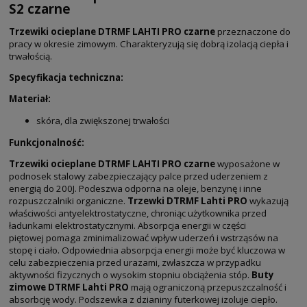
S2 czarne
Trzewiki ocieplane DTRMF LAHTI PRO czarne
przeznaczone do
pracy w okresie zimowym. Charakteryzują się dobrą izolacją ciepła i
trwałością.
Specyfikacja techniczna:
Materiał:
skóra, dla zwiększonej trwałości
Funkcjonalność:
Trzewiki ocieplane DTRMF LAHTI PRO czarne
wyposażone w
podnosek stalowy zabezpieczający palce przed uderzeniem z
energią do 200J. Podeszwa odporna na oleje, benzynę i inne
rozpuszczalniki organiczne.
Trzewki DTRMF Lahti PRO
wykazują
właściwości antyelektrostatyczne, chroniąc użytkownika przed
ładunkami elektrostatycznymi. Absorpcja energii w części
piętowej pomaga zminimalizować wpływ uderzeń i wstrząsów na
stopę i ciało. Odpowiednia absorpcja energii może być kluczowa w
celu zabezpieczenia przed urazami, zwłaszcza w przypadku
aktywności fizycznych o wysokim stopniu obciążenia stóp.
Buty
zimowe DTRMF Lahti PRO
mają ograniczoną przepuszczalność i
absorbcję wody. Podszewka z dzianiny futerkowej izoluje ciepło.