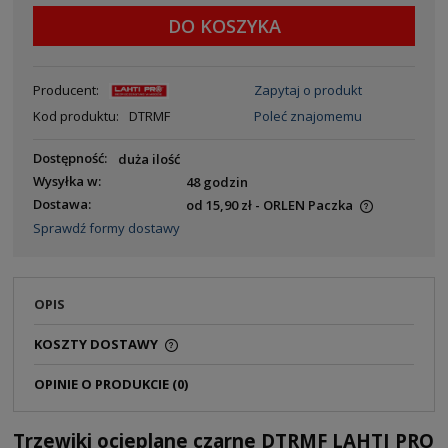
DO KOSZYKA
Producent:
Zapytaj o produkt
Kod produktu:
DTRMF
Poleć znajomemu
Dostępność:
duża ilość
Wysyłka w:
48 godzin
Dostawa:
od 15,90 zł
- ORLEN Paczka
Sprawdź formy dostawy
OPIS
KOSZTY DOSTAWY
OPINIE O PRODUKCIE (0)
Trzewiki ocieplane czarne DTRMF LAHTI PRO