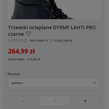
Trzewiki ocieplane DTRMF LAHTI PRO
czarne
Ilość ocen: 0
|
Dodaj Opinię
264,99 zł
Cena netto:
215,44 zł
Rozmiar:
*
-
+