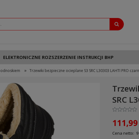
ELEKTRONICZNE ROZSZERZENIE INSTRUKCJI BHP
»
 podnoskiem
Trzewiki bezpieczne ocieplane S3 SRC L30303 LAHTI PRO czar
Trzewi
SRC L3
111,99 
Cena netto:
9