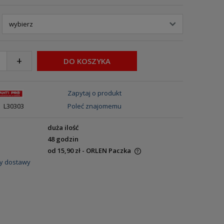
+
DO KOSZYKA
Zapytaj o produkt
L30303
Poleć znajomemu
duża ilość
48 godzin
od 15,90 zł
- ORLEN Paczka
y dostawy