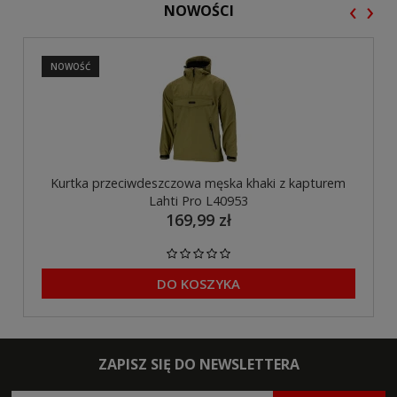
‹
›
NOWOŚCI
NOWOŚĆ
Kurtka przeciwdeszczowa męska khaki z kapturem
Lahti Pro L40953
169,99 zł
DO KOSZYKA
ZAPISZ SIĘ DO NEWSLETTERA