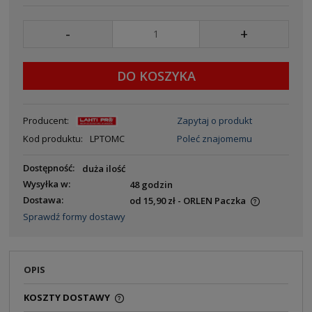
-
+
DO KOSZYKA
Producent:
Zapytaj o produkt
Kod produktu:
LPTOMC
Poleć znajomemu
Dostępność:
duża ilość
Wysyłka w:
48 godzin
Dostawa:
od 15,90 zł
- ORLEN Paczka
Sprawdź formy dostawy
OPIS
KOSZTY DOSTAWY