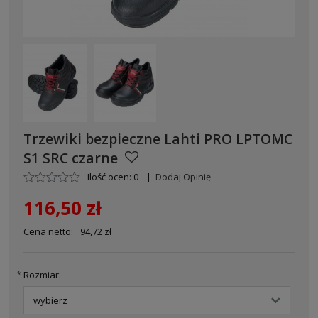
Trzewiki bezpieczne Lahti PRO LPTOMC
S1 SRC czarne
Ilość ocen: 0
|
Dodaj Opinię
116,50 zł
Cena netto:
94,72 zł
Rozmiar:
*