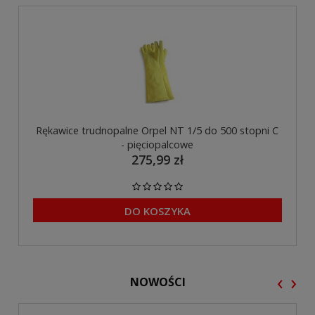
Rękawice trudnopalne Orpel NT 1/5 do 500 stopni C
- pięciopalcowe
275,99 zł
DO KOSZYKA
‹
›
NOWOŚCI