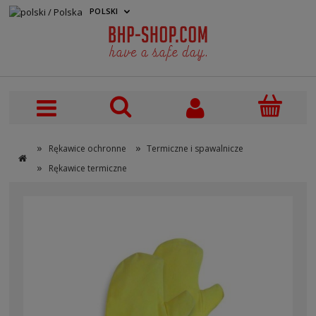
POLSKI
PLN
»
»
Rękawice ochronne
Termiczne i spawalnicze
»
Rękawice termiczne