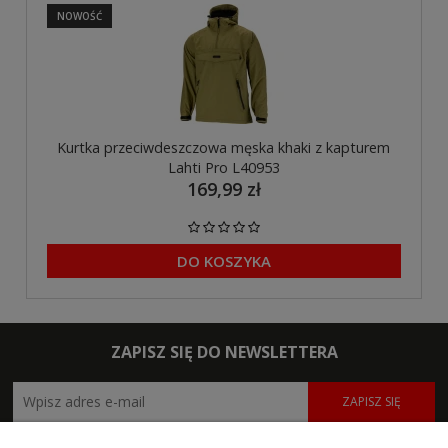
NOWOŚĆ
Kurtka przeciwdeszczowa męska khaki z kapturem
Lahti Pro L40953
169,99 zł
DO KOSZYKA
ZAPISZ SIĘ DO NEWSLETTERA
ZAPISZ SIĘ