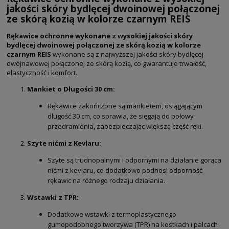
jakości skóry bydlęcej dwoinowej połączonej
ze skórą kozią w kolorze czarnym REIS
Rękawice ochronne wykonane z wysokiej jakości skóry
bydlęcej dwoinowej połączonej ze skórą kozią w kolorze
czarnym REIS
wykonane są z najwyższej jakości skóry bydlęcej
dwójnawowej połączonej ze skórą kozią, co gwarantuje trwałość,
elastyczność i komfort.
Mankiet o Długości 30 cm:
Rękawice zakończone są mankietem, osiągającym
długość 30 cm, co sprawia, że sięgają do połowy
przedramienia, zabezpieczając większą część ręki.
Szyte nićmi z Kevlaru:
Szyte są trudnopalnymi i odpornymi na działanie gorąca
nićmi z kevlaru, co dodatkowo podnosi odporność
rękawic na różnego rodzaju działania.
Wstawki z TPR:
Dodatkowe wstawki z termoplastycznego
gumopodobnego tworzywa (TPR) na kostkach i palcach