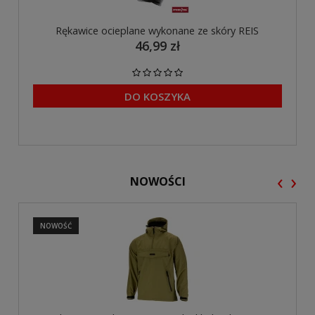
Rękawice ocieplane wykonane ze skóry REIS
46,99 zł
DO KOSZYKA
‹
›
NOWOŚCI
NOWOŚĆ