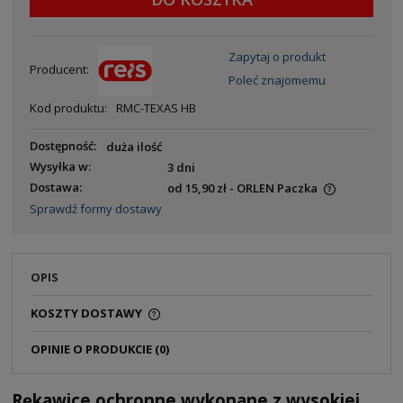
Zapytaj o produkt
Producent:
Poleć znajomemu
Kod produktu:
RMC-TEXAS HB
Dostępność:
duża ilość
Wysyłka w:
3 dni
Dostawa:
od 15,90 zł
- ORLEN Paczka
Sprawdź formy dostawy
OPIS
KOSZTY DOSTAWY
OPINIE O PRODUKCIE (0)
Rękawice ochronne wykonane z wysokiej