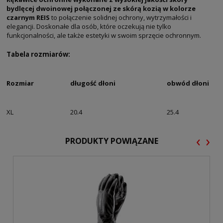
bydlęcej dwoinowej połączonej ze skórą kozią w kolorze
czarnym REIS
to połączenie solidnej ochrony, wytrzymałości i
elegancji. Doskonałe dla osób, które oczekują nie tylko
funkcjonalności, ale także estetyki w swoim sprzęcie ochronnym.
Tabela rozmiarów:
Rozmiar
długość dłoni
obwód dłoni
XL
20.4
25.4
‹
›
PRODUKTY POWIĄZANE