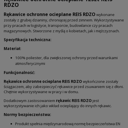
RDZO
Rękawice ochronne ocieplane REIS RDZO
wykonane
zostały z grubej dzianiny, chroniącej przed zimnem. Wykorzystywane
przy pracach w logistyce, transporcie, budowlance czy pracach
magazynowych. Stworzone z myślą o kobietach, jak i mężczyznach.
Specyfikacja techniczna:
Materiał:
100% poliester, dla zwiększonej ochrony przed warunkami
atmosferycznymi
Funkcjonalność:
Rękawice ochronne ocieplane REIS RDZO
wykończone zostały
ściągaczem, aby zabezpieczyć rękawice przed zsuwaniem się z dłoni.
Chętnie wykorzystywane w pracy i w domu.
Dodatkowym zastosowaniem
rękawic REIS RDZO
jest
wykorzystywanie ich jako wkład ocieplający do innych rękawic.
Normy bezpieczeństwa:
Produkt spełnia międzynarodową normę bezpieczeństwa EN