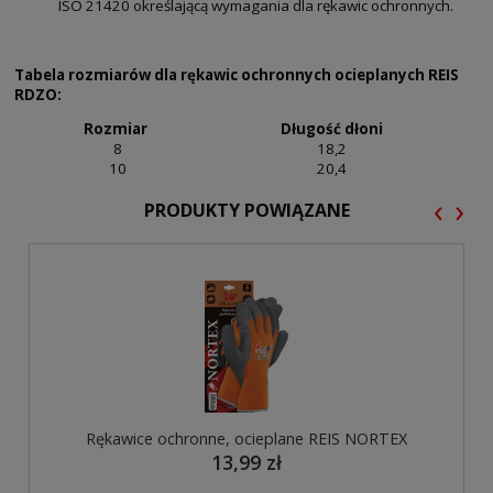
ISO 21420 określającą wymagania dla rękawic ochronnych.
Tabela rozmiarów dla rękawic ochronnych ocieplanych REIS
RDZO:
Rozmiar
Długość dłoni
8
18,2
10
20,4
‹
›
PRODUKTY POWIĄZANE
Rękawice ochronne, ocieplane REIS NORTEX
13,99 zł