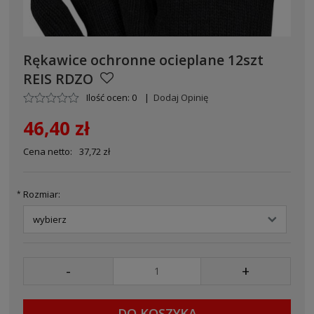
Rękawice ochronne ocieplane 12szt
REIS RDZO
Ilość ocen: 0
|
Dodaj Opinię
46,40 zł
Cena netto:
37,72 zł
Rozmiar:
*
-
+
DO KOSZYKA