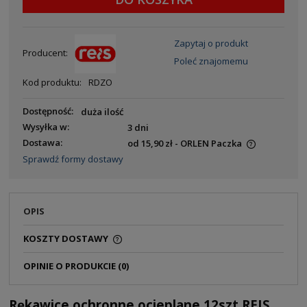
Zapytaj o produkt
Producent:
Poleć znajomemu
Kod produktu:
RDZO
Dostępność:
duża ilość
Wysyłka w:
3 dni
Dostawa:
od 15,90 zł
- ORLEN Paczka
Sprawdź formy dostawy
OPIS
KOSZTY DOSTAWY
OPINIE O PRODUKCIE (0)
Rękawice ochronne ocieplane 12szt REIS