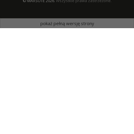
© MAXSOTE 2026.
Wszystkie prawa zastrzeżone.
pokaż pełną wersję strony