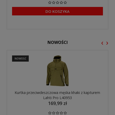
DO KOSZYKA
‹
›
NOWOŚCI
NOWOŚĆ
Kurtka przeciwdeszczowa męska khaki z kapturem
Lahti Pro L40953
169,99 zł