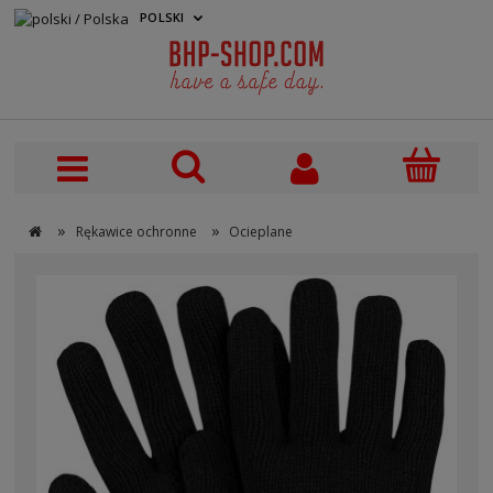
POLSKI
PLN
»
»
Rękawice ochronne
Ocieplane