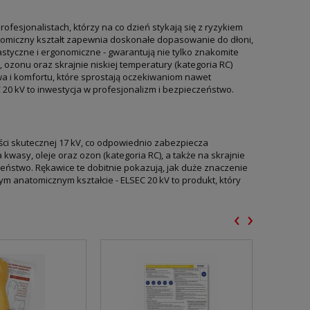
fesjonalistach, którzy na co dzień stykają się z ryzykiem
atomiczny kształt zapewnia doskonałe dopasowanie do dłoni,
styczne i ergonomiczne - gwarantują nie tylko znakomite
ozonu oraz skrajnie niskiej temperatury (kategoria RC)
wa i komfortu, które sprostają oczekiwaniom nawet
 kV to inwestycja w profesjonalizm i bezpieczeństwo.
ści skutecznej 17 kV, co odpowiednio zabezpiecza
kwasy, oleje oraz ozon (kategoria RC), a także na skrajnie
zeństwo. Rękawice te dobitnie pokazują, jak duże znaczenie
m anatomicznym kształcie - ELSEC 20 kV to produkt, który
‹
›