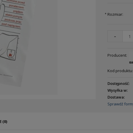
Rozmiar:
*
-
Producent:
Kod produktu:
Dostępność:
Wysyłka w:
Dostawa:
Sprawdź form
 (0)