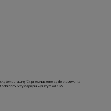
 niską temperaturę (C), przeznaczone są do stosowania
ęt ochronny przy napięciu wyższym od 1 kV.