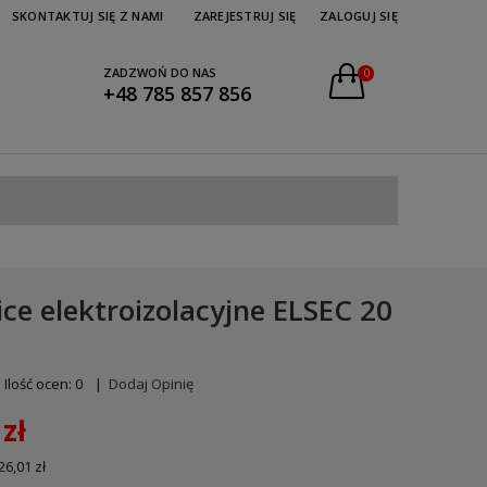
SKONTAKTUJ SIĘ Z NAMI
ZAREJESTRUJ SIĘ
ZALOGUJ SIĘ
ZADZWOŃ DO NAS
0
+48 785 857 856
ce elektroizolacyjne ELSEC 20
Ilość ocen: 0
|
Dodaj Opinię
zł
26,01 zł