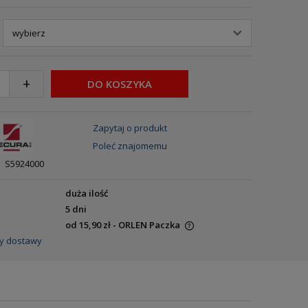
+
DO KOSZYKA
Zapytaj o produkt
Poleć znajomemu
S5924000
duża ilość
5 dni
od 15,90 zł
- ORLEN Paczka
y dostawy