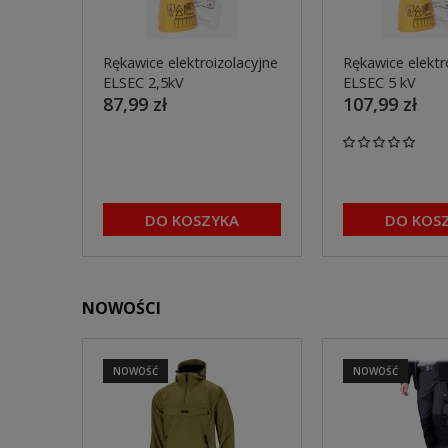
Rękawice elektroizolacyjne
Rękawice elektr
ELSEC 2,5kV
ELSEC 5 kV
87,99 zł
107,99 zł
DO KOSZYKA
DO KOS
NOWOŚCI
NOWOŚĆ
NOWOŚĆ