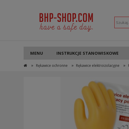
POLSKI
PLN
MENU
INSTRUKCJE STANOWISKOWE
»
»
»
Rękawice ochronne
Rękawice elektroizolacyjne