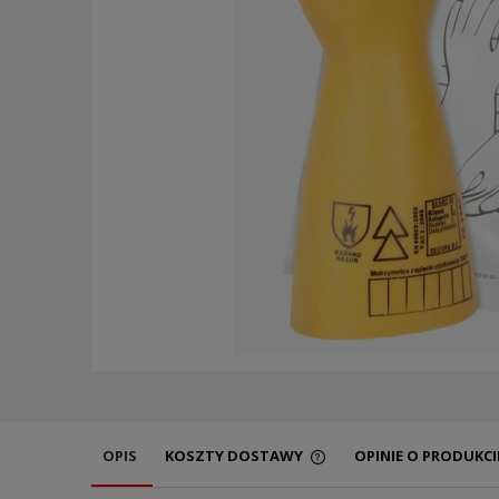
OPIS
KOSZTY DOSTAWY
OPINIE O PRODUKCIE