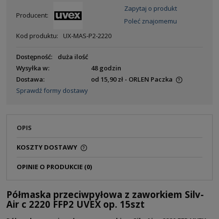
Zapytaj o produkt
Producent:
Poleć znajomemu
Kod produktu:
UX-MAS-P2-2220
Dostępność:
duża ilość
Wysyłka w:
48 godzin
Dostawa:
od 15,90 zł
- ORLEN Paczka
Sprawdź formy dostawy
OPIS
KOSZTY DOSTAWY
OPINIE O PRODUKCIE (0)
Półmaska przeciwpyłowa z zaworkiem Silv-
Air c 2220 FFP2 UVEX op. 15szt