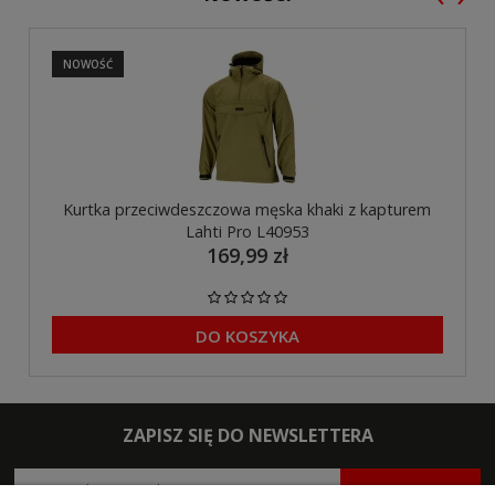
NOWOŚĆ
Kurtka przeciwdeszczowa męska khaki z kapturem
Lahti Pro L40953
169,99 zł
DO KOSZYKA
ZAPISZ SIĘ DO NEWSLETTERA
ZAPISZ SIĘ