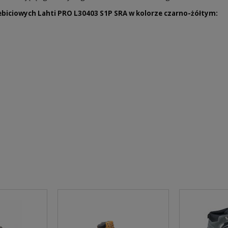
biciowych Lahti PRO L30403 S1P SRA w kolorze czarno-żółtym: