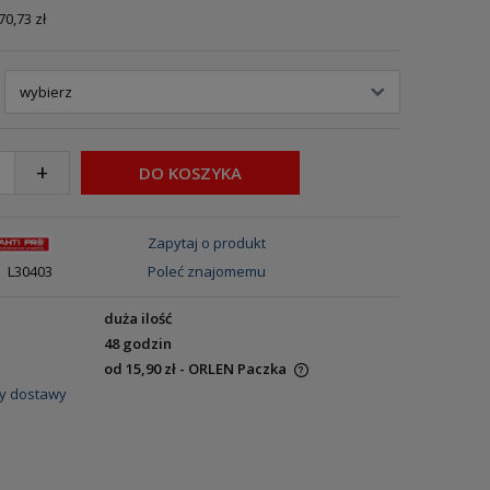
70,73 zł
+
DO KOSZYKA
Zapytaj o produkt
L30403
Poleć znajomemu
duża ilość
48 godzin
od 15,90 zł
- ORLEN Paczka
y dostawy