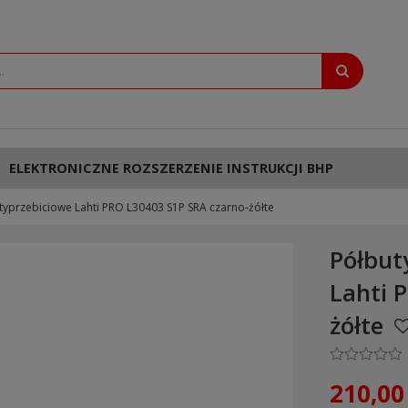
ELEKTRONICZNE ROZSZERZENIE INSTRUKCJI BHP
typrzebiciowe Lahti PRO L30403 S1P SRA czarno-żółte
Półbut
Lahti 
żółte
210,00 