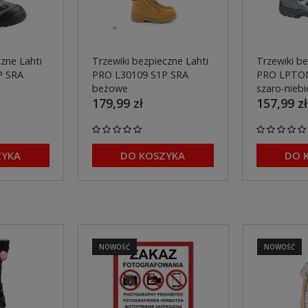
zne Lahti
Trzewiki bezpieczne Lahti
Trzewiki be
P SRA
PRO L30109 S1P SRA
PRO LPTO
beżowe
szaro-niebi
179,99 zł
157,99 zł
ZYKA
DO KOSZYKA
DO 
NOWOŚĆ
NOWOŚĆ