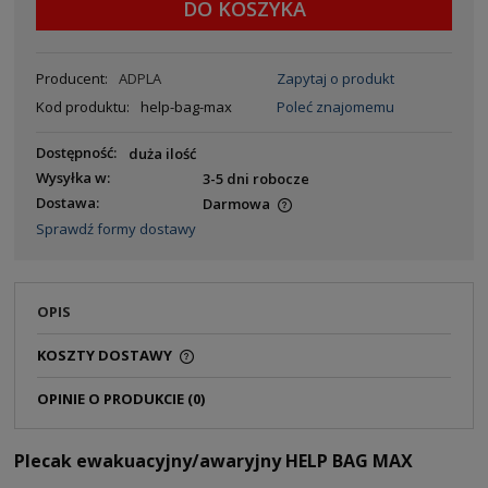
DO KOSZYKA
Producent:
ADPLA
Zapytaj o produkt
Kod produktu:
help-bag-max
Poleć znajomemu
Dostępność:
duża ilość
Wysyłka w:
3-5 dni robocze
Dostawa:
Darmowa
Sprawdź formy dostawy
OPIS
KOSZTY DOSTAWY
OPINIE O PRODUKCIE (0)
Plecak ewakuacyjny/awaryjny HELP BAG MAX