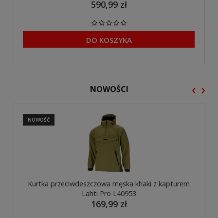
590,99 zł
DO KOSZYKA
‹
›
NOWOŚCI
NOWOŚĆ
Kurtka przeciwdeszczowa męska khaki z kapturem
Lahti Pro L40953
169,99 zł