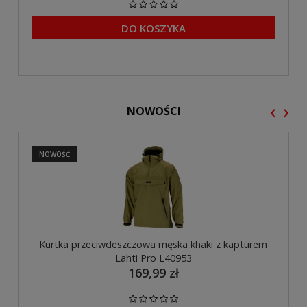
DO KOSZYKA
‹
›
NOWOŚCI
NOWOŚĆ
Kurtka przeciwdeszczowa męska khaki z kapturem
Lahti Pro L40953
169,99 zł