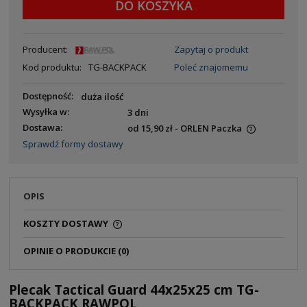
DO KOSZYKA
Producent:
Zapytaj o produkt
Kod produktu:
TG-BACKPACK
Poleć znajomemu
Dostępność:
duża ilość
Wysyłka w:
3 dni
Dostawa:
od 15,90 zł
- ORLEN Paczka
Sprawdź formy dostawy
OPIS
KOSZTY DOSTAWY
OPINIE O PRODUKCIE (0)
Plecak Tactical Guard 44x25x25 cm TG-
BACKPACK RAWPOL