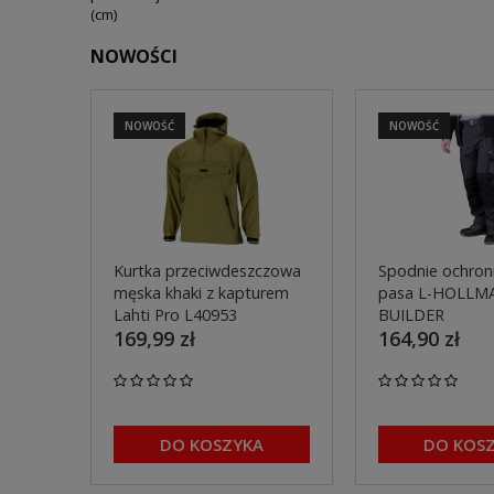
(cm)
NOWOŚCI
NOWOŚĆ
NOWOŚĆ
Kurtka przeciwdeszczowa
Spodnie ochron
męska khaki z kapturem
pasa L-HOLLM
Lahti Pro L40953
BUILDER
169,99 zł
164,90 zł
DO KOSZYKA
DO KOS