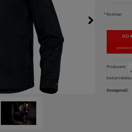
Rozmiar:
*
DO 
powiadom
Producent:
Kod produktu:
Dostępność: