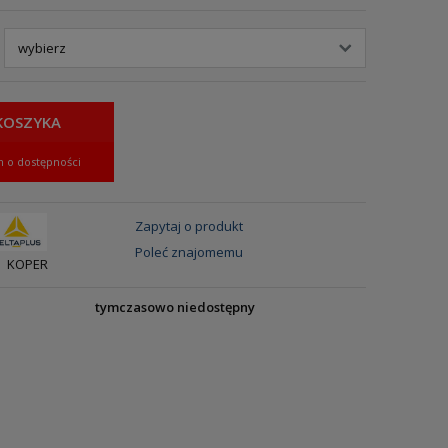
KOSZYKA
 o dostępności
Zapytaj o produkt
Poleć znajomemu
KOPER
tymczasowo niedostępny