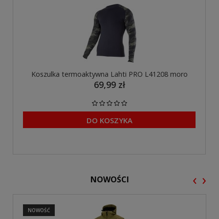
Koszulka termoaktywna Lahti PRO L41208 moro
69,99 zł
DO KOSZYKA
‹
›
NOWOŚCI
NOWOŚĆ