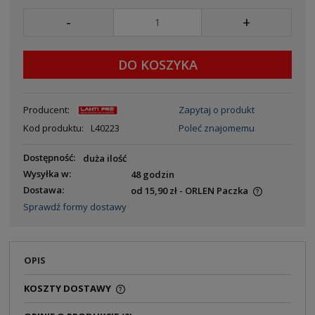
-
+
DO KOSZYKA
Producent:
Zapytaj o produkt
Kod produktu:
L40223
Poleć znajomemu
Dostępność:
duża ilość
Wysyłka w:
48 godzin
Dostawa:
od 15,90 zł
- ORLEN Paczka
Sprawdź formy dostawy
OPIS
KOSZTY DOSTAWY