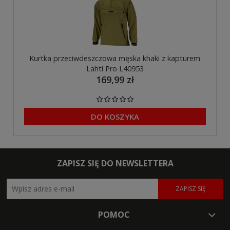
Kurtka przeciwdeszczowa męska khaki z kapturem
Lahti Pro L40953
169,99 zł
DO KOSZYKA
ZAPISZ SIĘ DO NEWSLETTERA
ZAPISZ SIĘ
POMOC