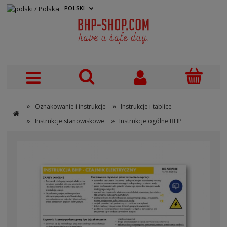
POLSKI
PLN
»
»
Oznakowanie i instrukcje
Instrukcje i tablice
»
»
Instrukcje stanowiskowe
Instrukcje ogólne BHP