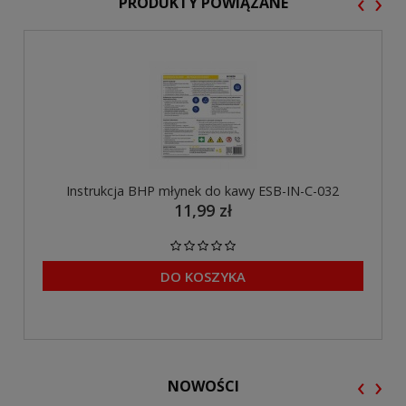
‹
›
PRODUKTY POWIĄZANE
Instrukcja BHP młynek do kawy ESB-IN-C-032
11,99 zł
DO KOSZYKA
‹
›
NOWOŚCI