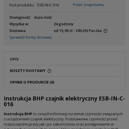
Poleć znajomemu
Kod produktu:
ESB-IN-C-016
Dostępność:
duża ilość
Wysyłka w:
24 godziny
Dostawa:
od 15,90 zł
- ORLEN Paczka
Sprawdź formy dostawy
OPIS
KOSZTY DOSTAWY
OPINIE O PRODUKCIE (0)
Instrukcja BHP czajnik elektryczny ESB-IN-C-
016
Instrukcja BHP
to zespół informacji na temat czynności związanych
z urządzeniem czajnik elektryczny. Podstawowe czynności przed
rozpoczęciem pracy jak i po zakończeniu oraz postępowanie w