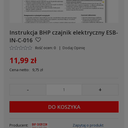
Instrukcja BHP czajnik elektryczny ESB-
IN-C-016
Ilość ocen: 0
|
Dodaj Opinię
11,99 zł
Cena netto:
9,75 zł
-
+
DO KOSZYKA
Producent:
Zapytaj o produkt