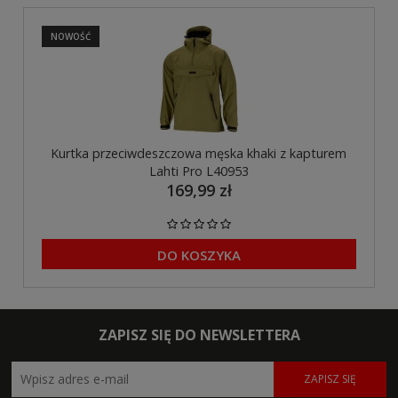
NOWOŚĆ
Kurtka przeciwdeszczowa męska khaki z kapturem
Lahti Pro L40953
169,99 zł
DO KOSZYKA
ZAPISZ SIĘ DO NEWSLETTERA
ZAPISZ SIĘ