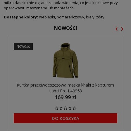
mikro daszku nie ogranicza pola widzenia, co jest kluczowe przy
operowaniu maszynami lub montażach.
Dostępne kolory:
niebieski, pomarańczowy, biały, żółty
‹
›
NOWOŚCI
NOWOŚĆ
Kurtka przeciwdeszczowa męska khaki z kapturem
Lahti Pro L40953
169,99 zł
DO KOSZYKA