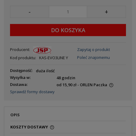
-
+
DO KOSZYKA
Producent:
Zapytaj o produkt
Poleć znajomemu
Kod produktu:
KAS-EVO3LINE Y
Dostępność:
duża ilość
Wysyłka w:
48 godzin
Dostawa:
od 15,90 zł
- ORLEN Paczka
Sprawdź formy dostawy
OPIS
KOSZTY DOSTAWY