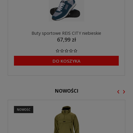
Buty sportowe REIS CITY niebieskie
67,99 zł
DO KOSZYKA
‹
›
NOWOŚCI
NOWOŚĆ