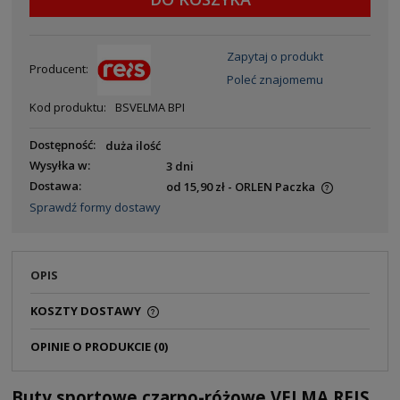
Zapytaj o produkt
Producent:
Poleć znajomemu
Kod produktu:
BSVELMA BPI
Dostępność:
duża ilość
Wysyłka w:
3 dni
Dostawa:
od 15,90 zł
- ORLEN Paczka
Sprawdź formy dostawy
OPIS
KOSZTY DOSTAWY
OPINIE O PRODUKCIE (0)
Buty sportowe czarno-różowe VELMA REIS