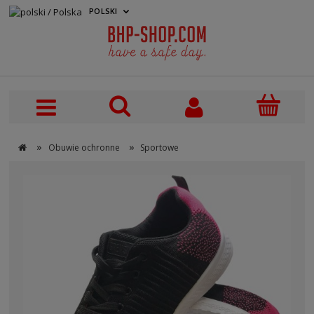
POLSKI
PLN
»
»
Obuwie ochronne
Sportowe