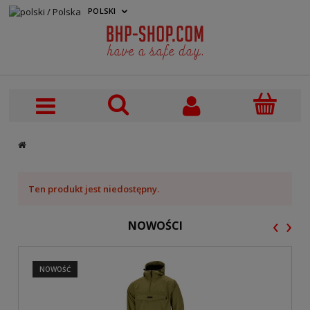
POLSKI
PLN
Ten produkt jest niedostępny.
‹
›
NOWOŚCI
NOWOŚĆ