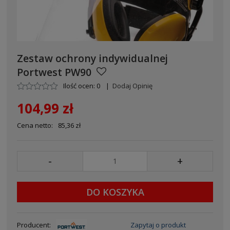
Zestaw ochrony indywidualnej
Portwest PW90
Ilość ocen: 0
|
Dodaj Opinię
104,99 zł
Cena netto:
85,36 zł
-
+
DO KOSZYKA
Producent:
Zapytaj o produkt