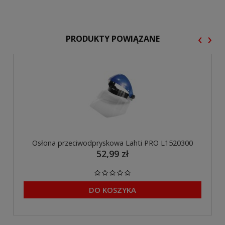
‹
›
PRODUKTY POWIĄZANE
Osłona przeciwodpryskowa Lahti PRO L1520300
52,99 zł
DO KOSZYKA