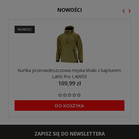
‹
›
NOWOŚCI
NOWOŚĆ
Kurtka przeciwdeszczowa męska khaki z kapturem
Lahti Pro L40953
169,99 zł
DO KOSZYKA
ZAPISZ SIĘ DO NEWSLETTERA