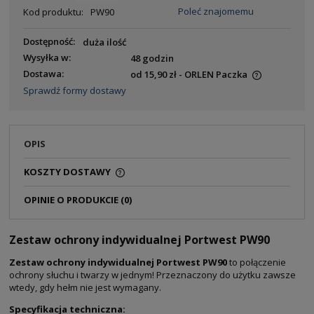
Poleć znajomemu
Kod produktu:
PW90
Dostępność:
duża ilość
Wysyłka w:
48 godzin
Dostawa:
od 15,90 zł
- ORLEN Paczka
Sprawdź formy dostawy
OPIS
KOSZTY DOSTAWY
OPINIE O PRODUKCIE (0)
Zestaw ochrony indywidualnej Portwest PW90
Zestaw ochrony indywidualnej Portwest PW90
to połączenie
ochrony słuchu i twarzy w jednym! Przeznaczony do użytku zawsze
wtedy, gdy hełm nie jest wymagany.
Specyfikacja techniczna: