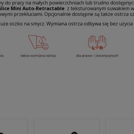
lny do pracy na małych powierzchniach lub trudno dostępny
lice Mini Auto-Retractable
z teksturowanym suwakiem wyg
ymi przekłuciami. Opcjonalnie dostępne są także ostrza s
uże oczko na smycz. Wymiana ostrza odbywa się bez użycia