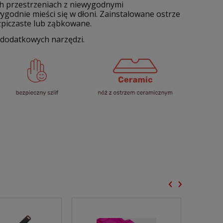
ch przestrzeniach z niewygodnymi
odnie mieści się w dłoni. Zainstalowane ostrze
zpiczaste lub ząbkowane.
 dodatkowych narzędzi.
‹
›