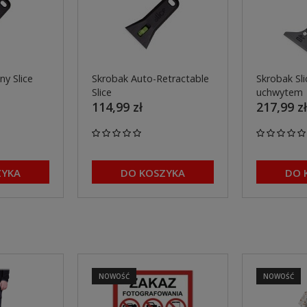
y Slice
Skrobak Auto-Retractable
Skrobak Sli
Slice
uchwytem
114,99 zł
217,99 zł
ZYKA
DO KOSZYKA
DO 
NOWOŚĆ
NOWOŚĆ