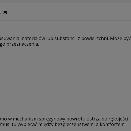
 (0)
usuwania materiałów lub substancji z powierzchni. Może by
go przeznaczenia.
no w mechanizm sprężynowy powrotu ostrza do rękojeści i
ie musi tu wybierać między bezpieczeństwem, a komfortem.