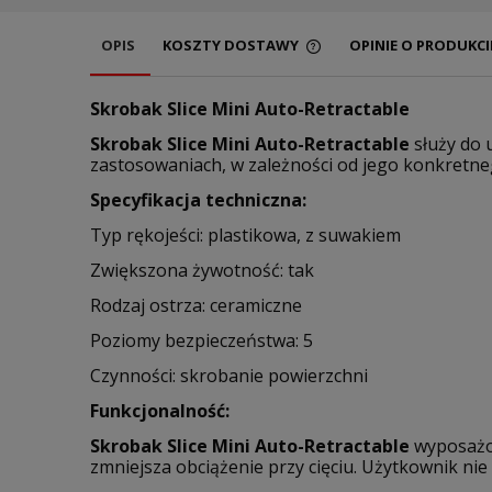
OPIS
KOSZTY DOSTAWY
OPINIE O PRODUKCIE
Skrobak Slice Mini Auto-Retractable
Skrobak Slice Mini Auto-Retractable
służy do 
zastosowaniach, w zależności od jego konkretne
Specyfikacja techniczna:
Typ rękojeści: plastikowa, z suwakiem
Zwiększona żywotność: tak
Rodzaj ostrza: ceramiczne
Poziomy bezpieczeństwa: 5
Czynności: skrobanie powierzchni
Funkcjonalność:
Skrobak Slice Mini Auto-Retractable
wyposażo
zmniejsza obciążenie przy cięciu. Użytkownik n