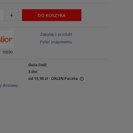
+
DO KOSZYKA
Zapytaj o produkt
Poleć znajomemu
10590
duża ilość
3 dni
od 15,90 zł
- ORLEN Paczka
y dostawy