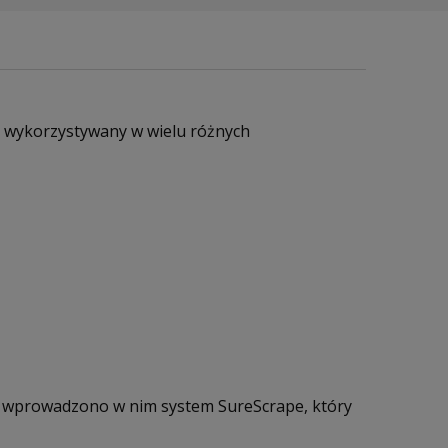
ć wykorzystywany w wielu różnych
 wprowadzono w nim system SureScrape, który