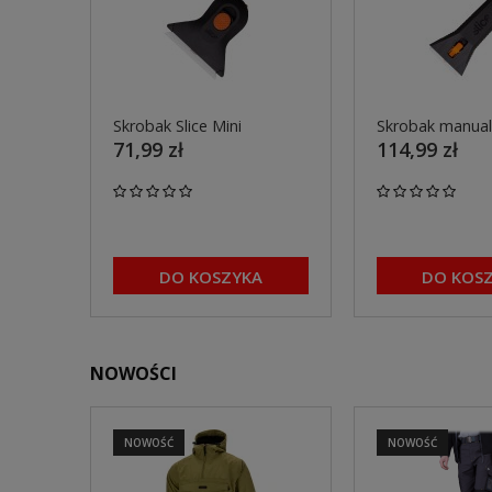
Skrobak Slice Mini
Skrobak manualn
71,99 zł
114,99 zł
DO KOSZYKA
DO KOS
NOWOŚCI
NOWOŚĆ
NOWOŚĆ